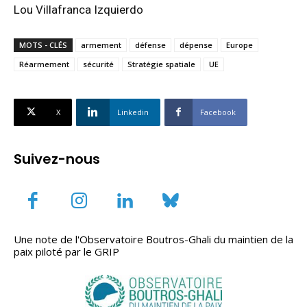
Lou Villafranca Izquierdo
MOTS - CLÉS
armement
défense
dépense
Europe
Réarmement
sécurité
Stratégie spatiale
UE
X
Linkedin
Facebook
Suivez-nous
Une note de l'Observatoire Boutros-Ghali du maintien de la
paix piloté par le GRIP