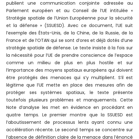
publient une communication conjointe adressée au
Parlement européen et au Conseil de l’UE intitulée «
Stratégie spatiale de l’Union Européenne pour la sécurité
et la défense » (SSUESD). Avec ce document, l’UE suit
l’exemple des États-Unis, de la Chine, de la Russie, de la
France et de l’OTAN qui se sont d’ores et déjà dotés d’une
stratégie spatiale de défense. Le texte insiste à la fois sur
la nécessité pour l’UE de prendre conscience de l’espace
comme un milieu de plus en plus hostile et sur
l’importance des moyens spatiaux européens qui doivent
être protégés des menaces qui s’y multiplient. S’il est
légitime que l’UE mette en place des mesures afin de
protéger ses systèmes spatiaux, le texte présente
toutefois plusieurs problèmes et manquements. Cette
Note d’analyse les met en évidence en procédant en
quatre temps. Le premier montre que la SSUESD est
l’aboutissement de processus lents ayant connu une
accélération récente. Le second temps se concentre sur
l’absence de définition claire de la menace dans l’énoncé