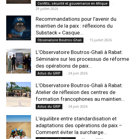
-
Conflits, sécurité et gouvernance en Afrique
29 juillet 2026
Recommandations pour l’avenir du
maintien de la paix : réflexions du
Substack « Casque...
-
15 juillet 2026
Observatoire Boutros-Ghali
L’Observatoire Boutros-Ghali à Rabat:
Séminaire sur les processus de réforme
des opérations de paix...
-
24 juin 2026
Actus du GRIP
L’Observatoire Boutros-Ghali à Rabat:
Atelier de réflexion des centres de
formation francophones au maintien...
-
24 juin 2026
Actus du GRIP
L’équilibre entre standardisation et
adaptations des opérations de paix –
Comment éviter la surcharge...