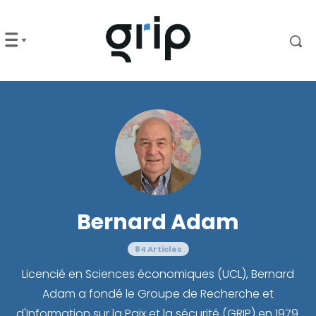
Bernard Adam
84 Articles
Licencié en Sciences économiques (UCL), Bernard
Adam a fondé le Groupe de Recherche et
d'Information sur la Paix et la sécurité (GRIP) en 1979.