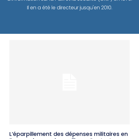
Il en a été le directeur jusqu'en 2010.
L’éparpillement des dépenses militaires en