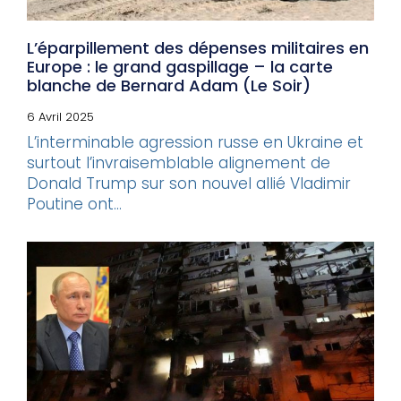
L’éparpillement des dépenses militaires en
Europe : le grand gaspillage – la carte
blanche de Bernard Adam (Le Soir)
6 Avril 2025
L’interminable agression russe en Ukraine et
surtout l’invraisemblable alignement de
Donald Trump sur son nouvel allié Vladimir
Poutine ont...