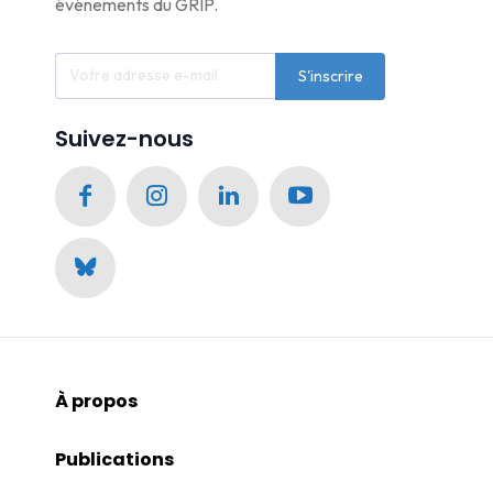
événements du GRIP.
S'inscrire
Suivez-nous
À propos
Publications