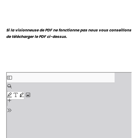
Si la visionneuse de PDF ne fonctionne pas nous vous conseillons
de télécharger le PDF ci-dessus.
Aller
au
contenu
PDF