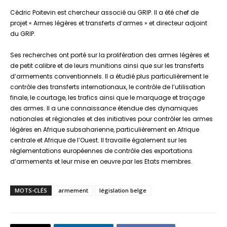
Cédric Poitevin est chercheur associé au GRIP. Il a été chef de
projet « Armes légères et transferts d’armes » et directeur adjoint
du GRIP.
Ses recherches ont porté sur la prolifération des armes légères et
de petit calibre et de leurs munitions ainsi que sur les transferts
d’armements conventionnels. Il a étudié plus particulièrement le
contrôle des transferts internationaux, le contrôle de l’utilisation
finale, le courtage, les trafics ainsi que le marquage et traçage
des armes. Il a une connaissance étendue des dynamiques
nationales et régionales et des initiatives pour contrôler les armes
légères en Afrique subsaharienne, particulièrement en Afrique
centrale et Afrique de l’Ouest. Il travaille également sur les
réglementations européennes de contrôle des exportations
d’armements et leur mise en oeuvre par les Etats membres.
MOTS-CLÉS
armement
législation belge