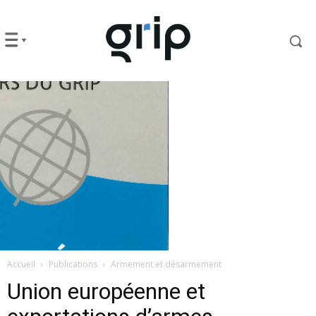
Accueil
Publications
Armement et désarmement
Union européenne et