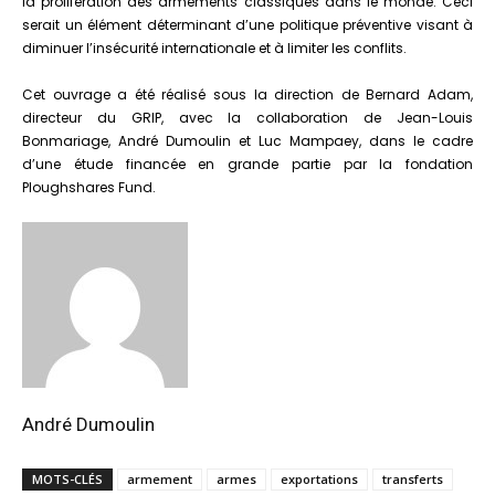
la prolifération des armements classiques dans le monde. Ceci
serait un élément déterminant d’une politique préventive visant à
diminuer l’insécurité internationale et à limiter les conflits.
Cet ouvrage a été réalisé sous la direction de Bernard Adam,
directeur du GRIP, avec la collaboration de Jean-Louis
Bonmariage, André Dumoulin et Luc Mampaey, dans le cadre
d’une étude financée en grande partie par la fondation
Ploughshares Fund.
André Dumoulin
MOTS-CLÉS
armement
armes
exportations
transferts