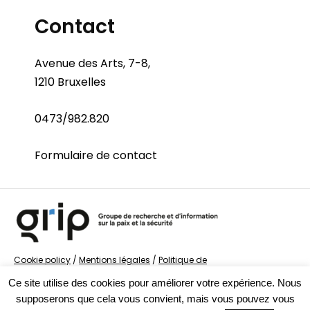
Contact
Avenue des Arts, 7-8,
1210 Bruxelles
0473/982.820
Formulaire de contact
Cookie policy
/
Mentions légales
/
Politique de
confidentialité
/
© Groupe de recherche sur la Paix et
Ce site utilise des cookies pour améliorer votre expérience. Nous
la Sécurité
supposerons que cela vous convient, mais vous pouvez vous