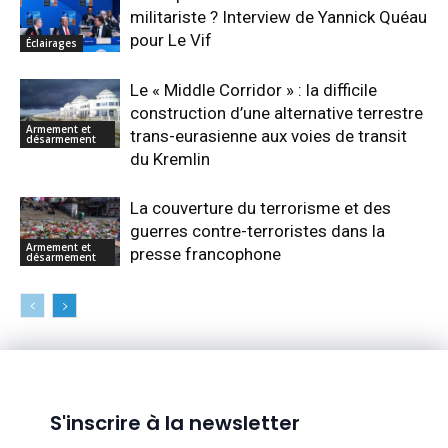
militariste ? Interview de Yannick Quéau
pour Le Vif
Éclairages
Le « Middle Corridor » : la difficile
construction d’une alternative terrestre
Armement et
trans-eurasienne aux voies de transit
désarmement
du Kremlin
La couverture du terrorisme et des
guerres contre-terroristes dans la
Armement et
presse francophone
désarmement
S'inscrire à la newsletter