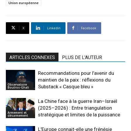
Union européenne
X
Linkedin
Facebook
ARTICLES CONNEXES
PLUS DE L'AUTEUR
Recommandations pour l’avenir du
maintien de la paix : réflexions du
Observatoire
Substack « Casque bleu »
Boutros-Ghali
La Chine face à la guerre Iran–Israël
(2025–2026) : Entre triangulation
Armement et
stratégique et limites de la puissance
désarmement
L’Europe connait-elle une frénésie