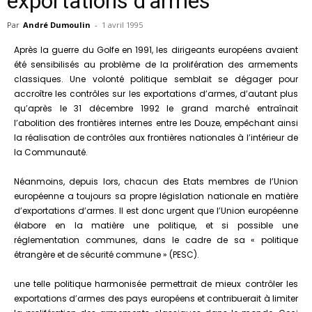
exportations d’armes
Par
André Dumoulin
-
1 avril 1995
Après la guerre du Golfe en 1991, les dirigeants européens avaient
été sensibilisés au problème de la prolifération des armements
classiques. Une volonté politique semblait se dégager pour
accroître les contrôles sur les exportations d’armes, d’autant plus
qu’après le 31 décembre 1992 le grand marché entraînait
l’abolition des frontières internes entre les Douze, empêchant ainsi
la réalisation de contrôles aux frontières nationales à l’intérieur de
la Communauté.
Néanmoins, depuis lors, chacun des Etats membres de l’Union
européenne a toujours sa propre législation nationale en matière
d’exportations d’armes. Il est donc urgent que l’Union européenne
élabore en la matière une politique, et si possible une
réglementation communes, dans le cadre de sa « politique
étrangère et de sécurité commune » (PESC).
une telle politique harmonisée permettrait de mieux contrôler les
exportations d’armes des pays européens et contribuerait à limiter