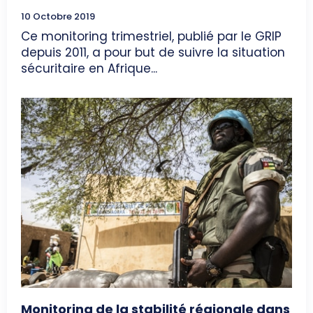
10 Octobre 2019
Ce monitoring trimestriel, publié par le GRIP
depuis 2011, a pour but de suivre la situation
sécuritaire en Afrique...
Monitoring de la stabilité régionale dans