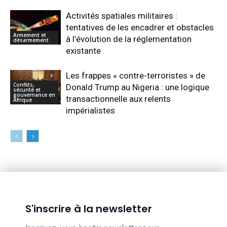
Activités spatiales militaires :
tentatives de les encadrer et obstacles
Armement et
à l’évolution de la réglementation
désarmement
existante
Les frappes « contre-terroristes » de
Conflits,
Donald Trump au Nigeria : une logique
sécurité et
gouvernance en
transactionnelle aux relents
Afrique
impérialistes
S'inscrire à la newsletter