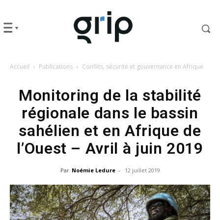
Accueil
Publications
Conflits, sécurité et gouvernance en Afrique
Monitoring de la stabilité
régionale dans le bassin
sahélien et en Afrique de
l’Ouest – Avril à juin 2019
Par
Noémie Ledure
-
12 juillet 2019