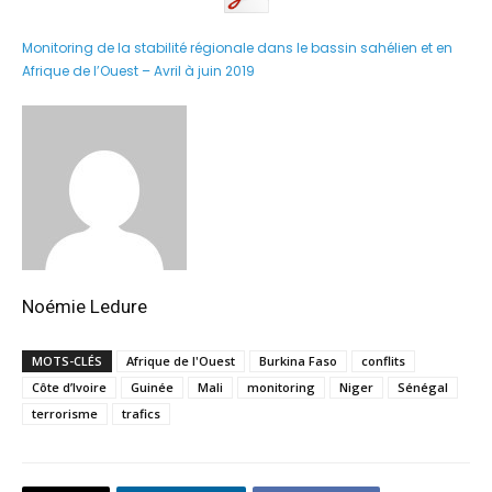
Monitoring de la stabilité régionale dans le bassin sahélien et en
Afrique de l’Ouest – Avril à juin 2019
Noémie Ledure
MOTS-CLÉS
Afrique de l'Ouest
Burkina Faso
conflits
Côte d’Ivoire
Guinée
Mali
monitoring
Niger
Sénégal
terrorisme
trafics