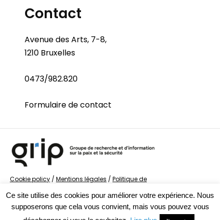
Contact
Avenue des Arts, 7-8,
1210 Bruxelles
0473/982.820
Formulaire de contact
Cookie policy
/
Mentions légales
/
Politique de
confidentialité
/
© Groupe de recherche sur la Paix et
Ce site utilise des cookies pour améliorer votre expérience. Nous
la Sécurité
supposerons que cela vous convient, mais vous pouvez vous