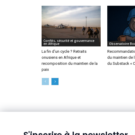
Conflits, sécurité et gouvernance
en Afrique
Observatoire Bo
La fin d’un cycle ? Retraits
Recommandation
onusiens en Afrique et
du maintien de l
recomposition du maintien de la
du Substack « 
paix