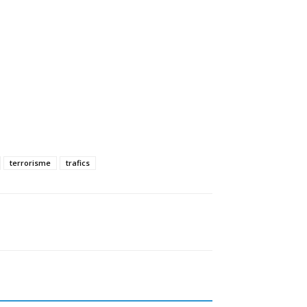
terrorisme
trafics