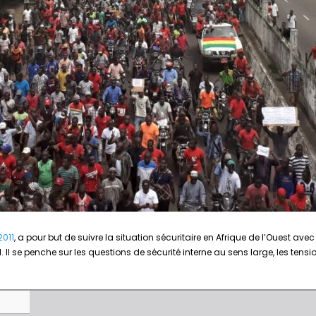
2011
, a pour but de suivre la situation sécuritaire en Afrique de l’Ouest avec
al. Il se penche sur les questions de sécurité interne au sens large, les tensio