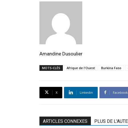
Amandine Dusoulier
MOTS-CLÉS
Afrique de l'Ouest
Burkina Faso
X
Linkedin
Facebook
ARTICLES CONNEXES
PLUS DE L'AUT