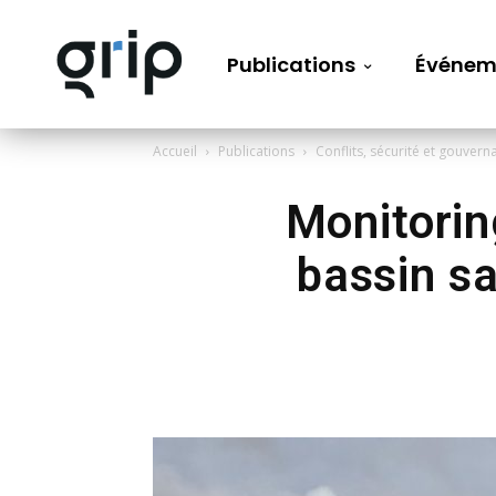
Publications
Événem
Accueil
Publications
Conflits, sécurité et gouvern
Monitoring
bassin sa