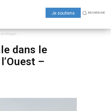
Je soutiens
RECHERCHE
 en Afrique...
ale dans le
 l’Ouest –