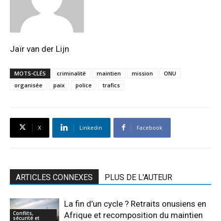
Jaïr van der Lijn
MOTS-CLÉS
criminalité
maintien
mission
ONU
organisée
paix
police
trafics
X
Linkedin
Facebook
ARTICLES CONNEXES
PLUS DE L'AUTEUR
La fin d’un cycle ? Retraits onusiens en
Conflits,
Afrique et recomposition du maintien
sécurité et