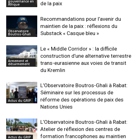
gouvernance en
de la paix
Afrique
Recommandations pour l’avenir du
maintien de la paix : réflexions du
Observatoire
Substack « Casque bleu »
Boutros-Ghali
Le « Middle Corridor » : la difficile
construction d’une alternative terrestre
Armement et
trans-eurasienne aux voies de transit
désarmement
du Kremlin
L’Observatoire Boutros-Ghali à Rabat:
Séminaire sur les processus de
réforme des opérations de paix des
Actus du GRIP
Nations Unies
L’Observatoire Boutros-Ghali à Rabat:
Atelier de réflexion des centres de
formation francophones au maintien
Actus du GRIP