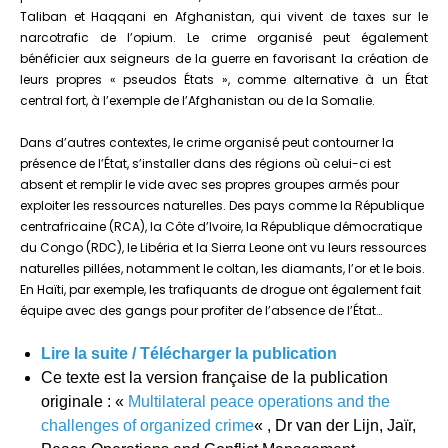
Taliban et Haqqani en Afghanistan, qui vivent de taxes sur le
narcotrafic de l’opium. Le crime organisé peut également
bénéficier aux seigneurs de la guerre en favorisant la création de
leurs propres « pseudos États », comme alternative à un État
central fort, à l’exemple de l’Afghanistan ou de la Somalie.
Dans d’autres contextes, le crime organisé peut contourner la
présence de l’État, s’installer dans des régions où celui-ci est
absent et remplir le vide avec ses propres groupes armés pour
exploiter les ressources naturelles. Des pays comme la République
centrafricaine (RCA), la Côte d’Ivoire, la République démocratique
du Congo (RDC), le Libéria et la Sierra Leone ont vu leurs ressources
naturelles pillées, notamment le coltan, les diamants, l’or et le bois.
En Haïti, par exemple, les trafiquants de drogue ont également fait
équipe avec des gangs pour profiter de l’absence de l’État…
Lire la suite / Télécharger la publication
Ce texte est la version française de la publication
originale : «
Multilateral peace operations and the
challenges of organized crime
« , Dr van der Lijn, Jaïr,