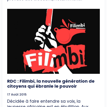
RDC : Filimbi, la nouvelle génération de
citoyens qui ébranle le pouvoir
17 Août 2015
Décidée à faire entendre sa voix, la
jeunesse africaine est en ébullition. Aux