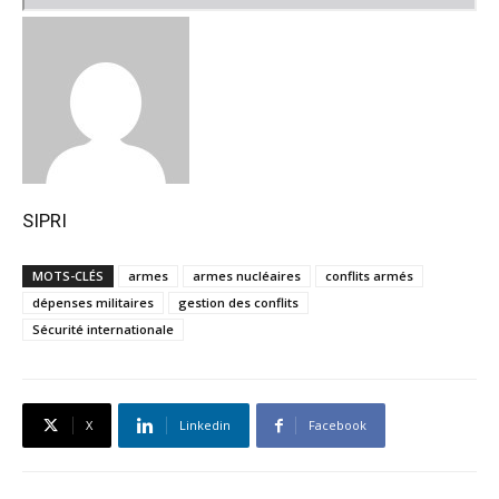
SIPRI
MOTS-CLÉS
armes
armes nucléaires
conflits armés
dépenses militaires
gestion des conflits
Sécurité internationale
X
Linkedin
Facebook