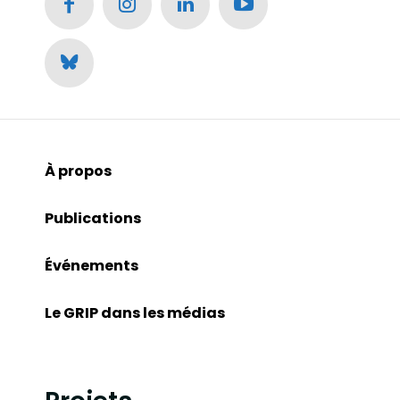
À propos
Publications
Événements
Le GRIP dans les médias