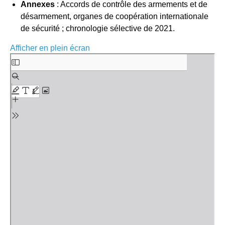
Annexes
: Accords de contrôle des armements et de
désarmement, organes de coopération internationale
de sécurité ; chronologie sélective de 2021.
Afficher en plein écran
Aller
au
contenu
PDF