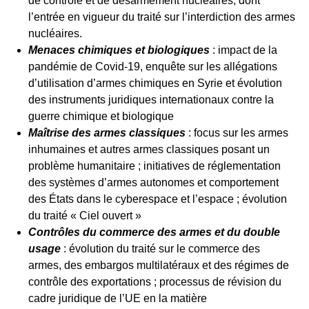
de contrôle et de désarmement nucléaires, dont
l’entrée en vigueur du traité sur l’interdiction des armes
nucléaires.
Menaces chimiques et biologiques
: impact de la
pandémie de Covid-19, enquête sur les allégations
d’utilisation d’armes chimiques en Syrie et évolution
des instruments juridiques internationaux contre la
guerre chimique et biologique
Maîtrise des armes classiques
: focus sur les armes
inhumaines et autres armes classiques posant un
problème humanitaire ; initiatives de réglementation
des systèmes d’armes autonomes et comportement
des États dans le cyberespace et l’espace ; évolution
du traité « Ciel ouvert »
Contrôles du commerce des armes et du double
usage
: évolution du traité sur le commerce des
armes, des embargos multilatéraux et des régimes de
contrôle des exportations ; processus de révision du
cadre juridique de l’UE en la matière