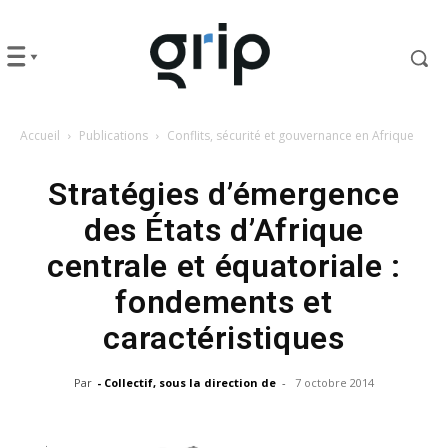
Accueil
Publications
Conflits, sécurité et gouvernance en Afrique
Stratégies d’émergence
des États d’Afrique
centrale et équatoriale :
fondements et
caractéristiques
Par
- Collectif, sous la direction de
-
7 octobre 2014