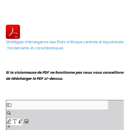
Stratégies d’émergence des États d’Afrique centrale et équatoriale
: fondements et caractéristiques
Si la visionneuse de PDF ne fonctionne pas nous vous conseillons
de télécharger le PDF ci-dessus.
Aller
au
contenu
PDF