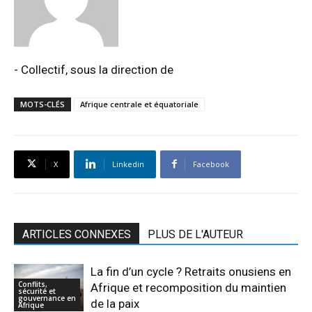
- Collectif, sous la direction de
MOTS-CLÉS
Afrique centrale et équatoriale
X
Linkedin
Facebook
ARTICLES CONNEXES
PLUS DE L'AUTEUR
La fin d’un cycle ? Retraits onusiens en
Conflits,
Afrique et recomposition du maintien
sécurité et
gouvernance en
de la paix
Afrique