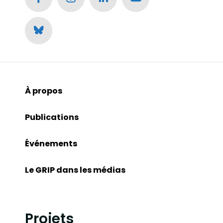
À propos
Publications
Événements
Le GRIP dans les médias
Projets