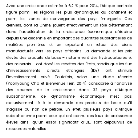
Avec une croissance estimée à 6,2 % pour 2014, l’Afrique centrale
figure parmi les régions les plus dynamiques du continent et
parmi les zones de convergence des pays émergents. Ces
derniers, dont la Chine, jouent effectivement un rôle déterminant
dans l’accélération de la croissance économique africaine
depuis une décennie, en important des quantités substantielles de
matières premières et en exportant en retour des biens
manufacturés vers les pays africains. La demande et les prix
élevés des produits de base – notamment des hydrocarbures et
des minerais – ont dopé les recettes des États, tandis que les flux
d’investissements directs étrangers (IDE) ont stimulé
l’investissement privé. Toutefois, selon une étude récente
(Yoonyoung Cho et Bienvenue Tien, 2014) consacrée à l’analyse
des sources de la croissance dans 32 pays d’Afrique
subsaharienne, ce dynamisme économique n’est pas
exclusivement lié à la demande des produits de base, qu’il
s’agisse ou non de pétrole. En effet, plusieurs pays d’Afrique
subsaharienne parmi ceux qui ont connu des taux de croissance
élevés ainsi qu’un essor significatif d’IDE, sont dépourvus de
ressources naturelles…