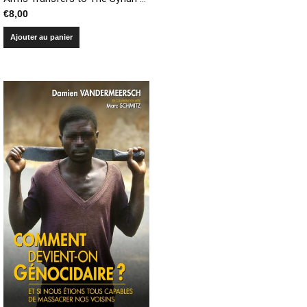
€
8,00
Ajouter au panier