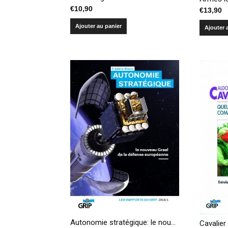
€
10,90
€
13,90
Ajouter au panier
Ajouter 
Autonomie stratégique: le nouveau Graal de la défense européenne