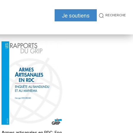
Je soutiens
RECHERCHE
Armes artisanales en RDC: Enquête au Bandundu et au Maniema