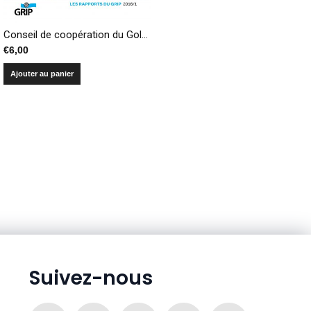
Conseil de coopération du Golfe, une politique de puissance en trompe-l’œil
€
6,00
Ajouter au panier
Suivez-nous