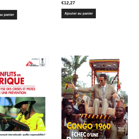
€
12,27
Ajouter au panier
au panier