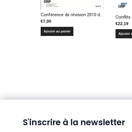
Conférence de révision 2010 du Traité de non prolifération – Succès et désillusions d’une nouvelle dynamique de désarmement nucléaire
€
7,00
€
22,19
Ajouter au panier
Ajouter 
S'inscrire à la newsletter