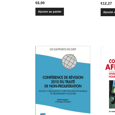
€
6,00
€
12,27
Ajouter au panier
Ajouter 