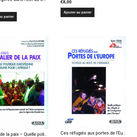
€
8,00
Ajouter au panier
au panier
Ces réfugiés aux portes de l’Europe – Voyage au bout de l’errance
Cavalier de la paix – Quelle politique européenne commune pour l’Afrique?