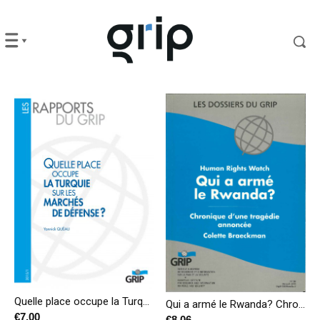
Quelle place occupe la Turquie sur les marchés de défense?
Qui a armé le Rwanda? Chronique d’une tragédie annoncée
€
7,00
€
8,06