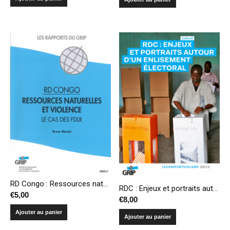
RD Congo : Ressources naturelles et violence – Le cas des FDLR
RDC : Enjeux et portraits autour d’un enlisement électoral
€
5,00
€
8,00
Ajouter au panier
Ajouter au panier