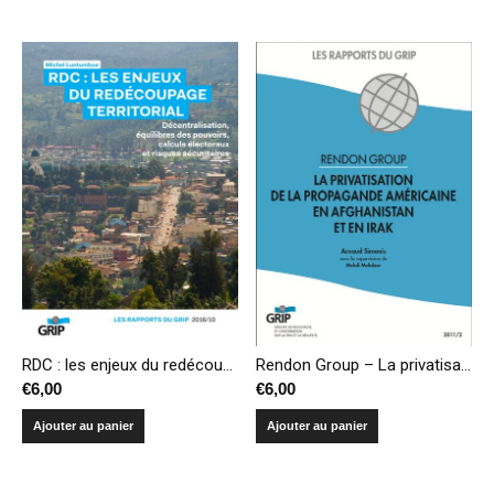
RDC : les enjeux du redécoupage territorial – Décentralisation, équilibres des pouvoirs, calculs électoraux et risques sécuritaires
Rendon Group – La privatisation de la propagande américaine en Afghanistan et en Irak
€
6,00
€
6,00
Ajouter au panier
Ajouter au panier