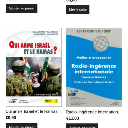
Ajouter au panier
Lire la suite
Qui arme Israël et le Hamas ? – La paix pass(é)e par les armes ?
Radio-ingérence internationale – Médias et propagande
€
9,90
€
11,03
Ajouter au panier
Ajouter au panier