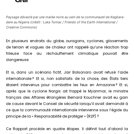
Paysage dévasté par une marée noire au sein de la communauté de Kegbara-
dere au Nigeria (crédit : Luka Tomac / Friends of the Earth International /
Creative Commons)
En plusieurs endroits du globe, ouragans, cyclones, glissements
de terrain et vagues de chaleur ont rappelé qu’une réaction trop
frileuse face au réchauffement climatique pouvait être
dangereuse.
Et si, dans un scénario fictif, Jair Bolsonaro avait refusé l’aide
internationale ? Et si, non satisfaits de la chose, des États tiers
étaient intervenus pour combattre les feux en Amazonie ? Et si,
après que le cyclone Nargis ait frappé le Myanmar, le ministre
français des Affaires étrangères Bernard Kouchner avait eu gain
de cause devant le Conseil de sécurité lorsqu’il avait demandé à
ce que la communauté internationale intervienne sous l’égide du
principe de la « Responsabilité de protéger » (R2P) ?
Ce Rapport procède en quatre étapes. Il définit tout d’abord la