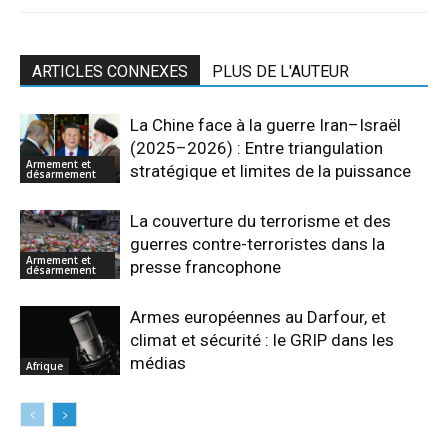
ARTICLES CONNEXES
PLUS DE L'AUTEUR
La Chine face à la guerre Iran–Israël
(2025–2026) : Entre triangulation
Armement et
stratégique et limites de la puissance
désarmement
La couverture du terrorisme et des
guerres contre-terroristes dans la
Armement et
presse francophone
désarmement
Armes européennes au Darfour, et
climat et sécurité : le GRIP dans les
médias
Afrique