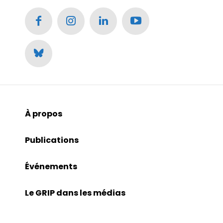
À propos
Publications
Événements
Le GRIP dans les médias