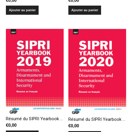
€
0,00
€
0,00
Ajouter au panier
Ajouter au panier
Résumé du SIPRI Yearbook 2019 – Armements, désarmement et sécurité internationale
Résumé du SIPRI Yearbook 2020 – Armements, désarmement et sécurité internationale
€
0,00
€
0,00