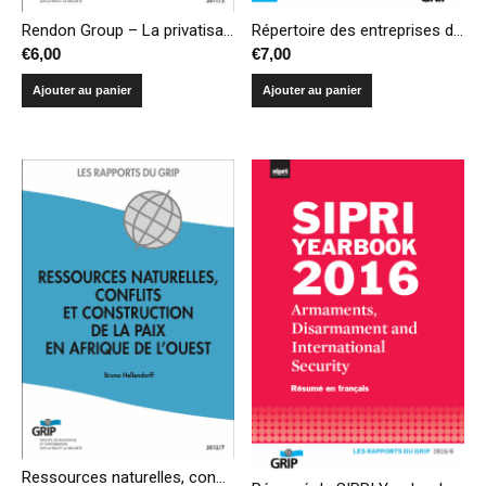
Rendon Group – La privatisation de la propagande américaine en Afghanistan et en Irak
Répertoire des entreprises du secteur de l’armement en Belgique
€
6,00
€
7,00
Ajouter au panier
Ajouter au panier
Ressources naturelles, conflits et construction de la paix en Afrique de l’Ouest