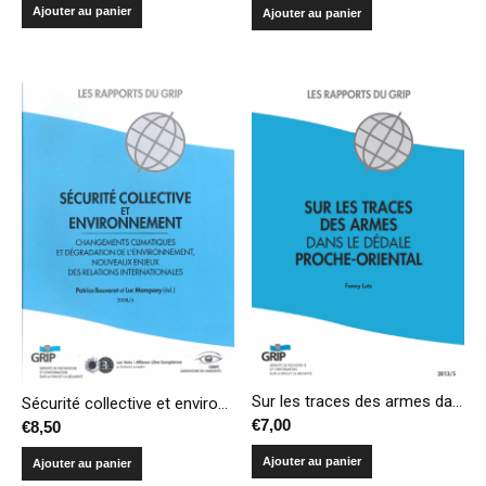
Ajouter au panier
Ajouter au panier
Sur les traces des armes dans le dédale proche-oriental
Sécurité collective et environnement – changements climatiques et dégradation de l’environnement, nouveaux enjeux des relations internationales
€
7,00
€
8,50
Ajouter au panier
Ajouter au panier