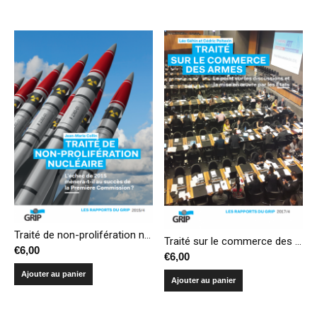
Traité de non-prolifération nucléaire : l’échec de 2015 mènera-t-il au succès de la Première Commission ?
Traité sur le commerce des armes – Le point sur les discussions et la mise en oeuvre par les États
€
6,00
€
6,00
Ajouter au panier
Ajouter au panier