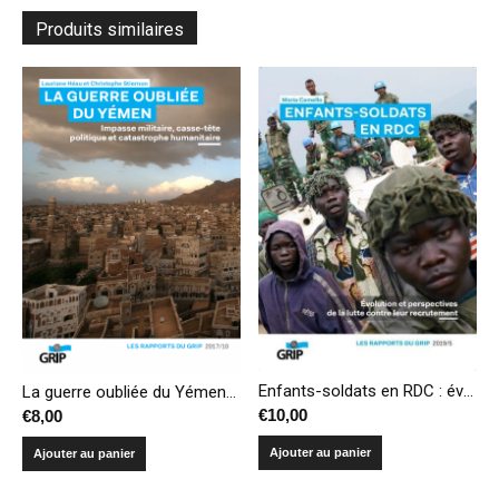
Produits similaires
Enfants-soldats en RDC : évolution et perspectives de la lutte contre leur recrutement
La guerre oubliée du Yémen : impasse militaire, casse-tête politique et catastrophe humanitaire
€
10,00
€
8,00
Ajouter au panier
Ajouter au panier