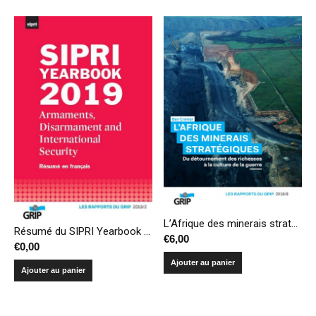
L’Afrique des minerais stratégiques – Du détournement des richesses à la culture de la guerre
Résumé du SIPRI Yearbook 2019 – Armements, désarmement et sécurité internationale
€
6,00
€
0,00
Ajouter au panier
Ajouter au panier