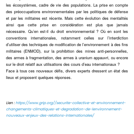
les écosystèmes, cadre de vie des populations. La prise en compte
des préoccupations environnementales par les politiques de défense
et par les militaires est récente. Mais cette évolution des mentalités
ainsi que cette prise en considération est plus que jamais
nécessaire. Qu’en est-il du droit environnemental ? Où en sont les
conventions internationales, notamment celles sur l’interdiction
d’utiliser des techniques de modification de l’environnement à des fins
militaires (ENMOD), sur la prohibition des mines anti-personnelles,
des armes à fragmentation, des armes à uranium appauvri, ou encore
sur le droit relatif aux utilisations des cours d’eau internationaux ?
Face à tous ces nouveaux défis, divers experts dressent un état des
lieux et proposent quelques réponses.
Lien :
https://www.grip.org//securite-collective-et-environnement-
changements-climatiques-et-degradation-de-lenvironnement-
nouveaux-enjeux-des-relations-internationales/