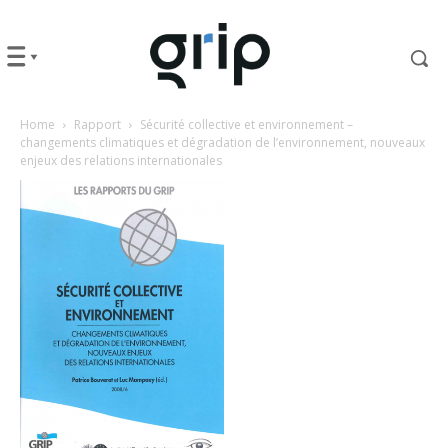
Home
Rapport
Sécurité collective et environnement –
changements climatiques et dégradation de l’environnement, nouveaux
enjeux des relations internationales