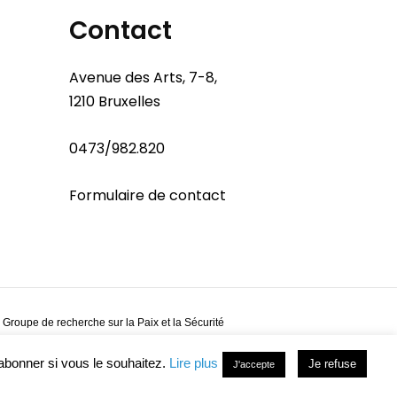
Contact
Avenue des Arts, 7-8,
1210 Bruxelles
0473/982.820
Formulaire de contact
 Groupe de recherche sur la Paix et la Sécurité
abonner si vous le souhaitez.
Lire plus
Je refuse
J'accepte