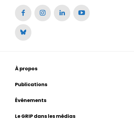
À propos
Publications
Événements
Le GRIP dans les médias