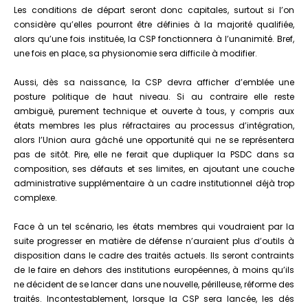
Les conditions de départ seront donc capitales, surtout si l’on
considère qu’elles pourront être définies à la majorité qualifiée,
alors qu’une fois instituée, la CSP fonctionnera à l’unanimité. Bref,
une fois en place, sa physionomie sera difficile à modifier.
Aussi, dès sa naissance, la CSP devra afficher d’emblée une
posture politique de haut niveau. Si au contraire elle reste
ambiguë, purement technique et ouverte à tous, y compris aux
états membres les plus réfractaires au processus d’intégration,
alors l’Union aura gâché une opportunité qui ne se représentera
pas de sitôt. Pire, elle ne ferait que dupliquer la PSDC dans sa
composition, ses défauts et ses limites, en ajoutant une couche
administrative supplémentaire à un cadre institutionnel déjà trop
complexe.
Face à un tel scénario, les états membres qui voudraient par la
suite progresser en matière de défense n’auraient plus d’outils à
disposition dans le cadre des traités actuels. Ils seront contraints
de le faire en dehors des institutions européennes, à moins qu’ils
ne décident de se lancer dans une nouvelle, périlleuse, réforme des
traités. Incontestablement, lorsque la CSP sera lancée, les dés