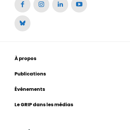
À propos
Publications
Événements
Le GRIP dans les médias