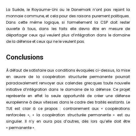
La Suède, le Royaume-Uni ou le Danemark n’ont pas rejoint la
monnaie commune, et cela pour des raisons purement politiques.
Dans cette même logique, si formellement la CSP doit rester
ouverte à tous, dans les faits elle devra être en mesure de
départager ceux qui veulent plus d’intégration dans le domaine
de la défense et ceux qui ne le veulent pas.
Conclusions
À défaut de satisfaire aux conditions évoquées ci-dessus, la mise
en œuvre de la coopération structurée permanente pourrait
paradoxalement renvoyer aux calendes grecques toute nouvelle
initiative d’intégration dans le domaine de la défense. Ce projet
représente en effet la seule opportunité de créer une défense
européenne à deux vitesses dans le cadre des traités existants. Le
TUE est clair à ce propos : contrairement aux « coopérations
renforcées », « la coopération structurée permanente » est au
singulier. Il n’y en aura pas d’autres, dès lors qu’elle doit être
« permanente ».