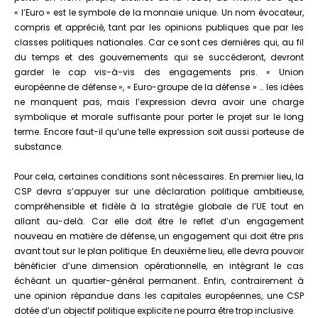
« l’Euro » est le symbole de la monnaie unique. Un nom évocateur,
compris et apprécié, tant par les opinions publiques que par les
classes politiques nationales. Car ce sont ces dernières qui, au fil
du temps et des gouvernements qui se succéderont, devront
garder le cap vis-à-vis des engagements pris. « Union
européenne de défense », « Euro-groupe de la défense » … les idées
ne manquent pas, mais l’expression devra avoir une charge
symbolique et morale suffisante pour porter le projet sur le long
terme. Encore faut-il qu’une telle expression soit aussi porteuse de
substance.
Pour cela, certaines conditions sont nécessaires. En premier lieu, la
CSP devra s’appuyer sur une déclaration politique ambitieuse,
compréhensible et fidèle à la stratégie globale de l’UE tout en
allant au-delà. Car elle doit être le reflet d’un engagement
nouveau en matière de défense, un engagement qui doit être pris
avant tout sur le plan politique. En deuxième lieu, elle devra pouvoir
bénéficier d’une dimension opérationnelle, en intégrant le cas
échéant un quartier-général permanent. Enfin, contrairement à
une opinion répandue dans les capitales européennes, une CSP
dotée d’un objectif politique explicite ne pourra être trop inclusive.