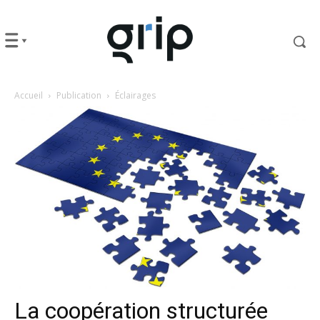
Accueil
Publication
Éclairages
La coopération structurée