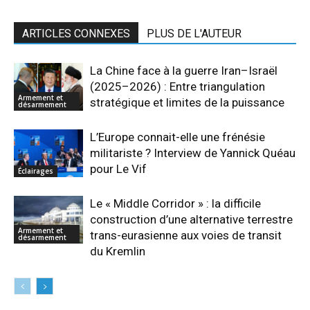
ARTICLES CONNEXES
PLUS DE L'AUTEUR
La Chine face à la guerre Iran–Israël
(2025–2026) : Entre triangulation
Armement et
stratégique et limites de la puissance
désarmement
L’Europe connait-elle une frénésie
militariste ? Interview de Yannick Quéau
pour Le Vif
Éclairages
Le « Middle Corridor » : la difficile
construction d’une alternative terrestre
Armement et
trans-eurasienne aux voies de transit
désarmement
du Kremlin