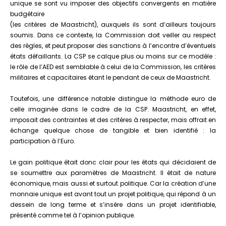
unique se sont vu imposer des objectifs convergents en matière
budgétaire
(les critères de Maastricht), auxquels ils sont d’ailleurs toujours
soumis. Dans ce contexte, la Commission doit veiller au respect
des règles, et peut proposer des sanctions à l’encontre d’éventuels
états défaillants. La CSP se calque plus ou moins sur ce modèle :
le rôle de l’AED est semblable à celui de la Commission, les critères
militaires et capacitaires étant le pendant de ceux de Maastricht.
Toutefois, une différence notable distingue la méthode euro de
celle imaginée dans le cadre de la CSP. Maastricht, en effet,
imposait des contraintes et des critères à respecter, mais offrait en
échange quelque chose de tangible et bien identifié : la
participation à l’Euro.
Le gain politique était donc clair pour les états qui décidaient de
se soumettre aux paramètres de Maastricht. Il était de nature
économique, mais aussi et surtout politique. Car la création d’une
monnaie unique est avant tout un projet politique, qui répond à un
dessein de long terme et s’insère dans un projet identifiable,
présenté comme tel à l’opinion publique.