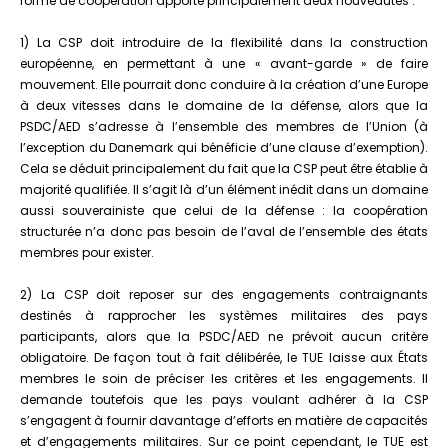
forme de coopération apporte principalement deux nouveautés :
1) La CSP doit introduire de la flexibilité dans la construction
européenne, en permettant à une « avant-garde » de faire
mouvement. Elle pourrait donc conduire à la création d’une Europe
à deux vitesses dans le domaine de la défense, alors que la
PSDC/AED s’adresse à l’ensemble des membres de l’Union (à
l’exception du Danemark qui bénéficie d’une clause d’exemption).
Cela se déduit principalement du fait que la CSP peut être établie à
majorité qualifiée. Il s’agit là d’un élément inédit dans un domaine
aussi souverainiste que celui de la défense : la coopération
structurée n’a donc pas besoin de l’aval de l’ensemble des états
membres pour exister.
2) La CSP doit reposer sur des engagements contraignants
destinés à rapprocher les systèmes militaires des pays
participants, alors que la PSDC/AED ne prévoit aucun critère
obligatoire. De façon tout à fait délibérée, le TUE laisse aux États
membres le soin de préciser les critères et les engagements. Il
demande toutefois que les pays voulant adhérer à la CSP
s’engagent à fournir davantage d’efforts en matière de capacités
et d’engagements militaires. Sur ce point cependant, le TUE est