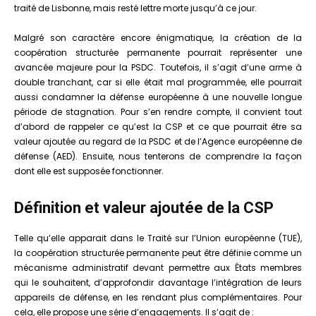
traité de Lisbonne, mais resté lettre morte jusqu’à ce jour.
Malgré son caractère encore énigmatique, la création de la
coopération structurée permanente pourrait représenter une
avancée majeure pour la PSDC. Toutefois, il s’agit d’une arme à
double tranchant, car si elle était mal programmée, elle pourrait
aussi condamner la défense européenne à une nouvelle longue
période de stagnation. Pour s’en rendre compte, il convient tout
d’abord de rappeler ce qu’est la CSP et ce que pourrait être sa
valeur ajoutée au regard de la PSDC et de l’Agence européenne de
défense (AED). Ensuite, nous tenterons de comprendre la façon
dont elle est supposée fonctionner.
Définition et valeur ajoutée de la CSP
Telle qu’elle apparait dans le Traité sur l’Union européenne (TUE),
la coopération structurée permanente peut être définie comme un
mécanisme administratif devant permettre aux États membres
qui le souhaitent, d’approfondir davantage l’intégration de leurs
appareils de défense, en les rendant plus complémentaires. Pour
cela, elle propose une série d’engagements. Il s’agit de :