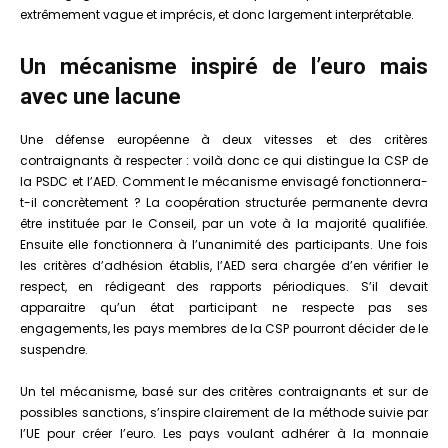
extrêmement vague et imprécis, et donc largement interprétable.
Un mécanisme inspiré de l’euro mais
avec une lacune
Une défense européenne à deux vitesses et des critères
contraignants à respecter : voilà donc ce qui distingue la CSP de
la PSDC et l’AED. Comment le mécanisme envisagé fonctionnera-
t-il concrètement ? La coopération structurée permanente devra
être instituée par le Conseil, par un vote à la majorité qualifiée.
Ensuite elle fonctionnera à l’unanimité des participants. Une fois
les critères d’adhésion établis, l’AED sera chargée d’en vérifier le
respect, en rédigeant des rapports périodiques. S’il devait
apparaitre qu’un état participant ne respecte pas ses
engagements, les pays membres de la CSP pourront décider de le
suspendre.
Un tel mécanisme, basé sur des critères contraignants et sur de
possibles sanctions, s’inspire clairement de la méthode suivie par
l’UE pour créer l’euro. Les pays voulant adhérer à la monnaie