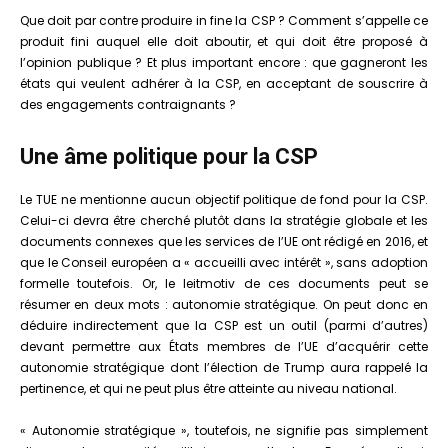
Que doit par contre produire in fine la CSP ? Comment s’appelle ce
produit fini auquel elle doit aboutir, et qui doit être proposé à
l’opinion publique ? Et plus important encore : que gagneront les
états qui veulent adhérer à la CSP, en acceptant de souscrire à
des engagements contraignants ?
Une âme politique pour la CSP
Le TUE ne mentionne aucun objectif politique de fond pour la CSP.
Celui-ci devra être cherché plutôt dans la stratégie globale et les
documents connexes que les services de l’UE ont rédigé en 2016, et
que le Conseil européen a « accueilli avec intérêt », sans adoption
formelle toutefois. Or, le leitmotiv de ces documents peut se
résumer en deux mots : autonomie stratégique. On peut donc en
déduire indirectement que la CSP est un outil (parmi d’autres)
devant permettre aux États membres de l’UE d’acquérir cette
autonomie stratégique dont l’élection de Trump aura rappelé la
pertinence, et qui ne peut plus être atteinte au niveau national.
« Autonomie stratégique », toutefois, ne signifie pas simplement