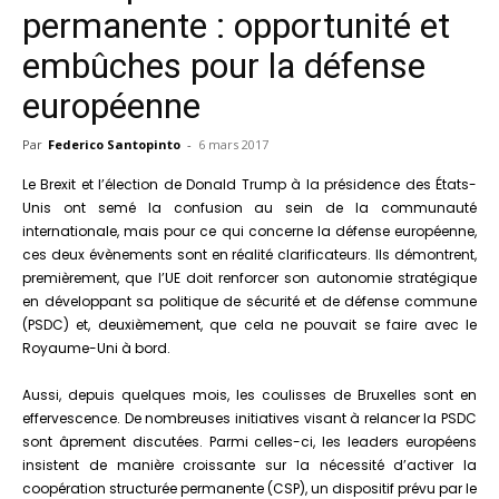
permanente : opportunité et
embûches pour la défense
européenne
Par
Federico Santopinto
-
6 mars 2017
Le Brexit et l’élection de Donald Trump à la présidence des États-
Unis ont semé la confusion au sein de la communauté
internationale, mais pour ce qui concerne la défense européenne,
ces deux évènements sont en réalité clarificateurs. Ils démontrent,
premièrement, que l’UE doit renforcer son autonomie stratégique
en développant sa politique de sécurité et de défense commune
(PSDC) et, deuxièmement, que cela ne pouvait se faire avec le
Royaume-Uni à bord.
Aussi, depuis quelques mois, les coulisses de Bruxelles sont en
effervescence. De nombreuses initiatives visant à relancer la PSDC
sont âprement discutées. Parmi celles-ci, les leaders européens
insistent de manière croissante sur la nécessité d’activer la
coopération structurée permanente (CSP), un dispositif prévu par le