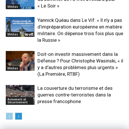
« Le Soir »
Médias
Yannick Quéau dans Le Vif: « Il n’y a pas
d’impréparation européenne en matière
militaire. On dépense trois fois plus que
Médias
la Russie »
Doit-on investir massivement dans la
Défense ? Pour Christophe Wasinski, « il
y a d’autres problèmes plus urgents »
Médias
(La Première, RTBF)
La couverture du terrorisme et des
guerres contre-terroristes dans la
Armement et
presse francophone
désarmement