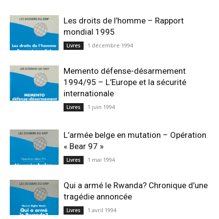
Les droits de l’homme – Rapport
mondial 1995
1 décembre 1994
Livres
Memento défense-désarmement
1994/95 – L’Europe et la sécurité
internationale
1 juin 1994
Livres
L’armée belge en mutation – Opération
« Bear 97 »
1 mai 1994
Livres
Qui a armé le Rwanda? Chronique d’une
tragédie annoncée
1 avril 1994
Livres