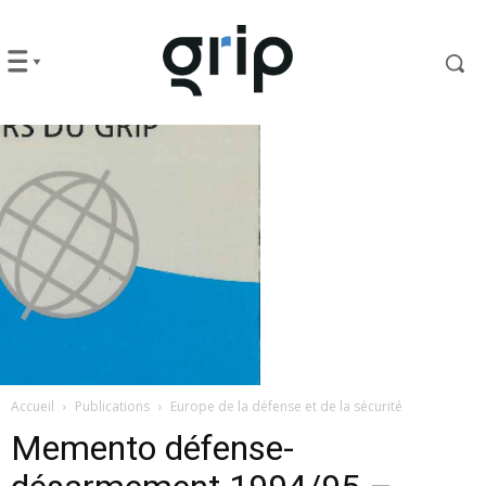
Accueil
Publications
Europe de la défense et de la sécurité
Memento défense-