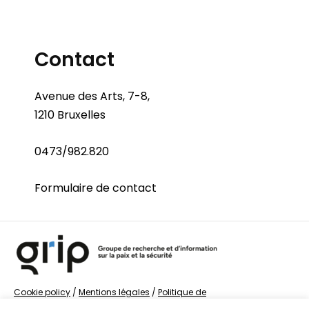
Contact
Avenue des Arts, 7-8,
1210 Bruxelles
0473/982.820
Formulaire de contact
Cookie policy
/
Mentions légales
/
Politique de
confidentialité
/
© Groupe de recherche sur la Paix et