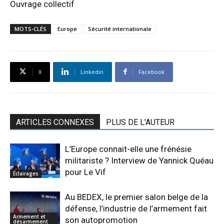
Ouvrage collectif
MOTS-CLÉS
Europe
Sécurité internationale
X
Linkedin
Facebook
ARTICLES CONNEXES
PLUS DE L'AUTEUR
L’Europe connait-elle une frénésie
militariste ? Interview de Yannick Quéau
pour Le Vif
Éclairages
Au BEDEX, le premier salon belge de la
défense, l’industrie de l’armement fait
Armement et
son autopromotion
désarmement