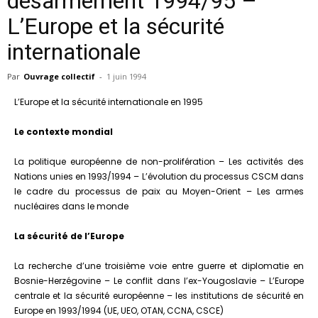
désarmement 1994/95 –
L’Europe et la sécurité
internationale
Par
Ouvrage collectif
-
1 juin 1994
L’Europe et la sécurité internationale en 1995
Le contexte mondial
La politique européenne de non-prolifération – Les activités des
Nations unies en 1993/1994 – L’évolution du processus CSCM dans
le cadre du processus de paix au Moyen-Orient – Les armes
nucléaires dans le monde
La sécurité de l’Europe
La recherche d’une troisième voie entre guerre et diplomatie en
Bosnie-Herzégovine – Le conflit dans l’ex-Yougoslavie – L’Europe
centrale et la sécurité européenne – les institutions de sécurité en
Europe en 1993/1994 (UE, UEO, OTAN, CCNA, CSCE)