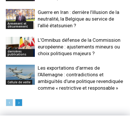
Guerre en Iran : derrière l’illusion de la
neutralité, la Belgique au service de
Armement et
l’allié étatsunien ?
désarmement
L’Omnibus défense de la Commission
européenne : ajustements mineurs ou
dernières
choix politiques majeurs ?
publications
Les exportations d’armes de
l’Allemagne : contradictions et
ambiguïtés d’une politique revendiquée
Cellule de veille
comme « restrictive et responsable »