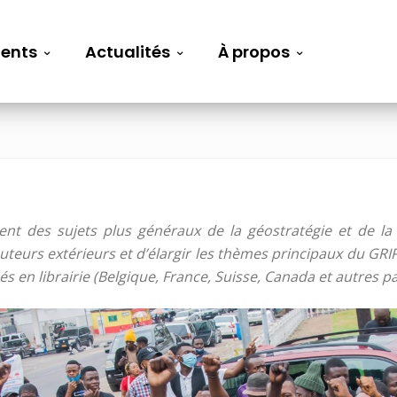
ents
Actualités
À propos
nt des sujets plus généraux de la géostratégie et de la s
teurs extérieurs et d’élargir les thèmes principaux du GRIP,
sés en librairie (Belgique, France, Suisse, Canada et autres 