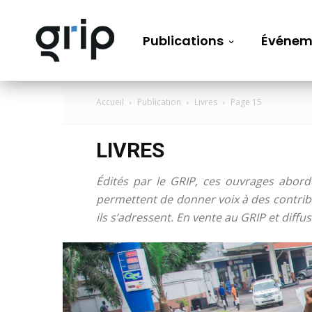
Publications
Événem
Accueil
Publication
Livres
Page 15
LIVRES
Édités par le GRIP, ces ouvrages aborde
permettent de donner voix à des contribu
ils s’adressent. En vente au GRIP et diffu