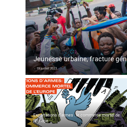
Jeunesse urbaine, fracture géné
-
19 juillet 2023
Exportations d’armes : le commerce mortel de
l’Europe