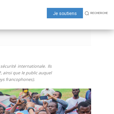
Je soutiens
RECHERCHE
écurité internationale. Ils
 ainsi que le public auquel
pays francophones).