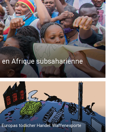
ue en Afrique subsaharienne
Europas tödlicher Handel: Waffenexporte