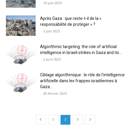
-
19 juin 2025
Après Gaza : que reste-t-il de la «
responsabilité de protéger » ?
-
5 juin 2025
Algorithmic targeting: the role of artificial
intelligence in Israeli strikes in Gaza and its...
-
2 avril 2025
Ciblage algorithmique : le rôle de l’intelligence
artificielle dans les frappes israéliennes à
Gaza...
-
20 février 2025
1
2
3