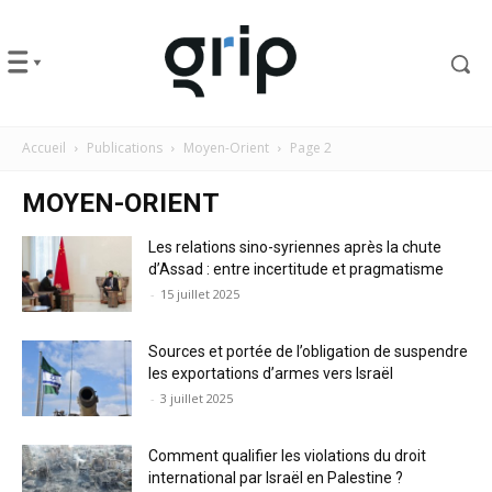
Accueil
Publications
Moyen-Orient
Page 2
MOYEN-ORIENT
Les relations sino-syriennes après la chute
d’Assad : entre incertitude et pragmatisme
-
15 juillet 2025
Sources et portée de l’obligation de suspendre
les exportations d’armes vers Israël
-
3 juillet 2025
Comment qualifier les violations du droit
international par Israël en Palestine ?