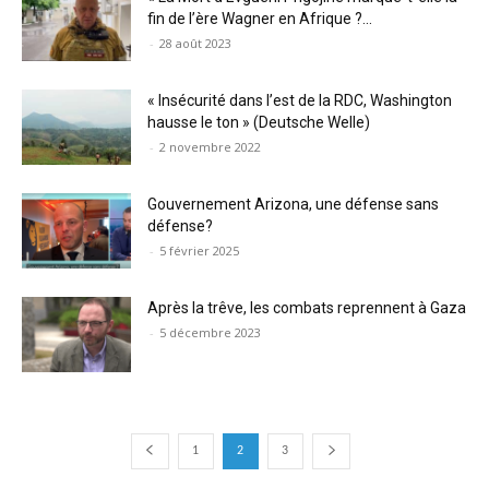
fin de l’ère Wagner en Afrique ?...
-
28 août 2023
« Insécurité dans l’est de la RDC, Washington
hausse le ton » (Deutsche Welle)
-
2 novembre 2022
Gouvernement Arizona, une défense sans
défense?
-
5 février 2025
Après la trêve, les combats reprennent à Gaza
-
5 décembre 2023
1
2
3