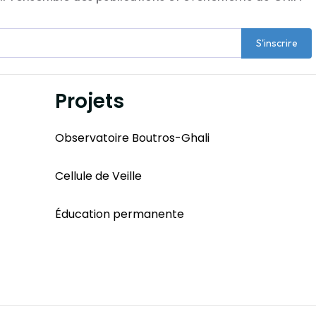
S'inscrire
Projets
Observatoire Boutros-Ghali
Cellule de Veille
Éducation permanente