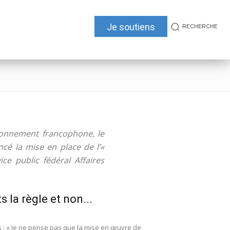
Je soutiens
RECHERCHE
ironnement francophone, le
ncé la mise en place de l’«
ce public fédéral Affaires
s la règle et non...
s : « Je ne pense pas que la mise en œuvre de