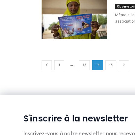
Observatoi
Même si le
association
...
1
13
14
15
S'inscrire à la newsletter
Inscrivez-vous à notre newsletter pour recevo