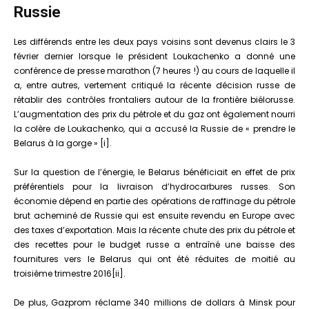
Russie
Les différends entre les deux pays voisins sont devenus clairs le 3
février dernier lorsque le président Loukachenko a donné une
conférence de presse marathon (7 heures !) au cours de laquelle il
a, entre autres, vertement critiqué la récente décision russe de
rétablir des contrôles frontaliers autour de la frontière biélorusse.
L’augmentation des prix du pétrole et du gaz ont également nourri
la colère de Loukachenko, qui a accusé la Russie de « prendre le
Belarus à la gorge » [i].
Sur la question de l’énergie, le Belarus bénéficiait en effet de prix
préférentiels pour la livraison d’hydrocarbures russes. Son
économie dépend en partie des opérations de raffinage du pétrole
brut acheminé de Russie qui est ensuite revendu en Europe avec
des taxes d’exportation. Mais la récente chute des prix du pétrole et
des recettes pour le budget russe a entraîné une baisse des
fournitures vers le Belarus qui ont été réduites de moitié au
troisième trimestre 2016[ii].
De plus, Gazprom réclame 340 millions de dollars à Minsk pour