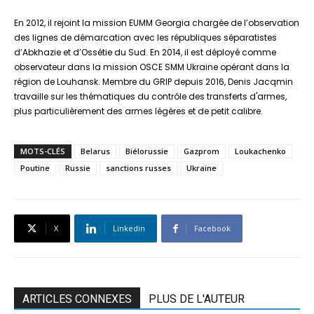
En 2012, il rejoint la mission EUMM Georgia chargée de l’observation
des lignes de démarcation avec les républiques séparatistes
d’Abkhazie et d’Ossétie du Sud. En 2014, il est déployé comme
observateur dans la mission OSCE SMM Ukraine opérant dans la
région de Louhansk. Membre du GRIP depuis 2016, Denis Jacqmin
travaille sur les thématiques du contrôle des transferts d'armes,
plus particulièrement des armes légères et de petit calibre.
MOTS-CLÉS
Belarus
Biélorussie
Gazprom
Loukachenko
Poutine
Russie
sanctions russes
Ukraine
X
Linkedin
Facebook
ARTICLES CONNEXES
PLUS DE L'AUTEUR