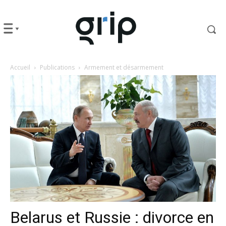
Accueil
Publications
Armement et désarmement
Belarus et Russie : divorce en