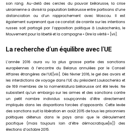
son rang. Au-delà des cercles du pouvoir biélorusse, la crise
ukrainienne a divisé la population biélorusse entre partisans d’une
distanciation ou d’un rapprochement avec Moscou. Il est
également surprenant que ce constat de crainte sur les intentions
russes soit partagé par l’opposition politique à Loukachenko, le
Mouvement pour la liberté et la campagne « Dire la vérité » [vii].
La recherche d’un équilibre avec l’UE
L’année 2016 aura vu la plus grosse partie des sanctions
européennes à l’encontre du Belarus annulées par le Conseil
Affaires étrangères de l’UE[viii]. Dès février 2016, le gel des avoirs et
les interdictions de voyage dans l’UE du président Loukachenko et
de 169 membres de la nomenklatura biélorusse ont été levés. Ne
subsistent qu’un embargo sur les armes et des sanctions contre
un petit nombre individus soupçonnés d’être directement
impliqués dans les disparitions forcées d’opposants. Cette levée
des sanctions suit la libération en août 2015 de tous les prisonniers
politiques détenus dans le pays ainsi que le déroulement
pacifique (mais toujours loin d’être démocratique[ix]) des
élections d’octobre 2015.