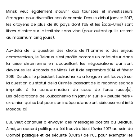
Minsk veut également s’ouvrir aux touristes et investisseurs
étrangers pour diversifier son économie. Depuis début janvier 2017,
les citoyens de plus de 80 pays dont l’UE et les États-Unis) sont
libres d’entrer sur le territoire sans visa (pour autant qu’ils restent
au maximum cinq jours).
Au-delà de la question des droits de l’homme et des enjeux
commerciaux, le Belarus s’est profilé comme un médiateur dans
la crise ukrainienne en accueillant les négociations qui sont
devenues les Accords de Minsk I et II de septembre 2014 et février
2015. De plus, le président Loukachenko a longuement louvoyé sur
la question du statut de la Crimée, passant de la reconnaissance
implicite à la condamnation du coup de force russe[x].
Les déclarations de Loukachenko fin janvier sur le « peuple frère »
ukrainien qui se bat pour son indépendance ont sérieusement irrité
Moscou[xi].
L’UE veut continuer à envoyer des messages positifs au Belarus.
Ainsi, un accord politique a été trouvé début février 2017 au sein du
Comité politique et de sécurité (COPS) de l’UE pour exempter les