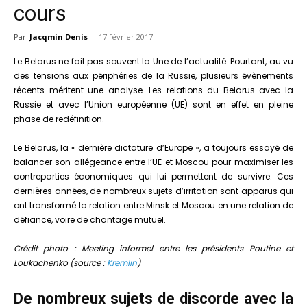
cours
Par
Jacqmin Denis
-
17 février 2017
Le Belarus ne fait pas souvent la Une de l’actualité. Pourtant, au vu
des tensions aux périphéries de la Russie, plusieurs évènements
récents méritent une analyse. Les relations du Belarus avec la
Russie et avec l’Union européenne (UE) sont en effet en pleine
phase de redéfinition.
Le Belarus, la « dernière dictature d’Europe », a toujours essayé de
balancer son allégeance entre l’UE et Moscou pour maximiser les
contreparties économiques qui lui permettent de survivre. Ces
dernières années, de nombreux sujets d’irritation sont apparus qui
ont transformé la relation entre Minsk et Moscou en une relation de
défiance, voire de chantage mutuel.
Crédit photo : Meeting informel entre les présidents Poutine et
Loukachenko (source :
Kremlin
)
De nombreux sujets de discorde avec la