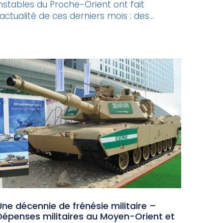
instables du Proche-Orient ont fait
’actualité de ces derniers mois : des...
Une décennie de frénésie militaire –
Dépenses militaires au Moyen-Orient et