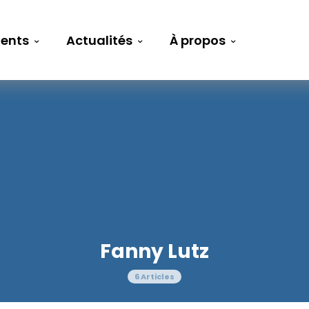
ents
Actualités
À propos
Fanny Lutz
6 Articles