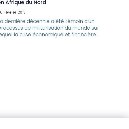
en Afrique du Nord
6 Février 2013
La dernière décennie a été témoin d’un
processus de militarisation du monde sur
lequel la crise économique et financière...