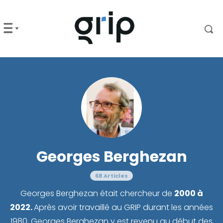
Georges Berghezan
68 Articles
Georges Berghezan était chercheur de
2000 à
2022.
Après avoir travaillé au GRIP durant les années
1980, Georges Berghezan y est revenu au début des