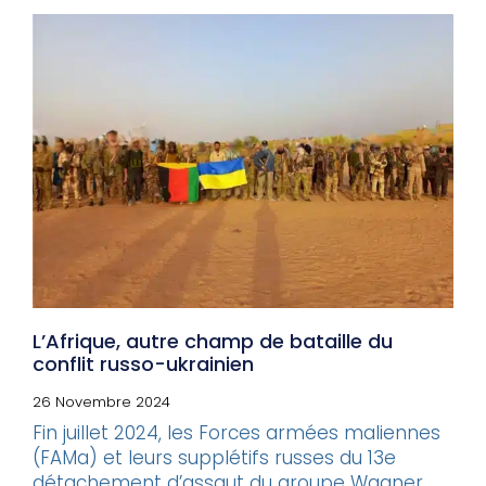
L’Afrique, autre champ de bataille du
conflit russo-ukrainien
26 Novembre 2024
Fin juillet 2024, les Forces armées maliennes
(FAMa) et leurs supplétifs russes du 13e
détachement d’assaut du groupe Wagner...