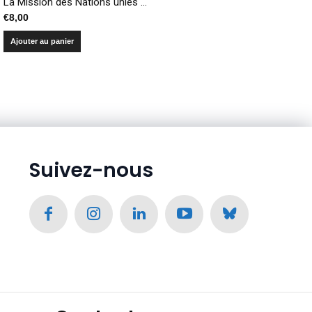
La Mission des Nations unies en République démocratique du Congo – Bilan d’une décennie de maintien de la paix et perspectives
€
8,00
Ajouter au panier
Suivez-nous