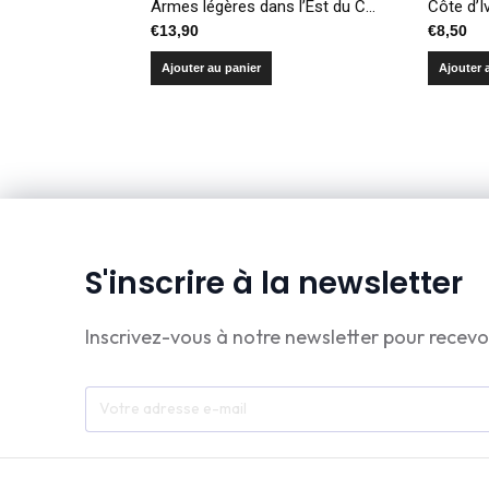
Armes légères dans l’Est du Congo – Enquête sur la perception de l’insécurité
€
13,90
€
8,50
Ajouter au panier
Ajouter 
S'inscrire à la newsletter
Inscrivez-vous à notre newsletter pour recevo