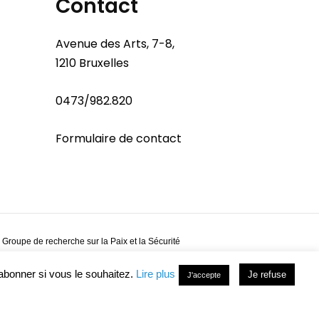
Contact
Avenue des Arts, 7-8,
1210 Bruxelles
0473/982.820
Formulaire de contact
 Groupe de recherche sur la Paix et la Sécurité
abonner si vous le souhaitez.
Lire plus
Je refuse
J'accepte