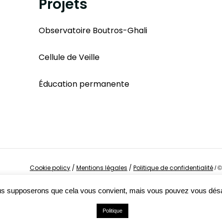
Projets
Observatoire Boutros-Ghali
Cellule de Veille
Éducation permanente
Cookie policy
/
Mentions légales
/
Politique de confidentialité
/
©
Nous supposerons que cela vous convient, mais vous pouvez vous dés
Politique