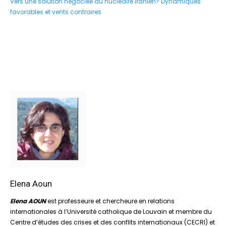
Vers une solution négociée du nucléaire iranien? Dynamiques
favorables et vents contraires
Elena Aoun
Elena AOUN
est professeure et chercheure en relations
internationales à l’Université catholique de Louvain et membre du
Centre d’études des crises et des conflits internationaux (CECRI) et