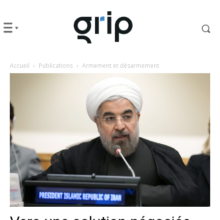
Accueil
Publications
Armement et désarmement