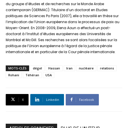
du groupe d’études et de recherches sur le Monde Arabe
contemporain (GERMAC). Titulaire d’un doctorat en Etudes
politiques de Sciences Po Paris (2007), elle a travaillé en thèse sur
l’implication de l’Union européenne dans le processus de paix au
Moyen-Orient. En 2008-2009, Elena Aoun a effectué un post-
doctorat à l’Institut d’études européennes des Universités de
Montréal et McGill. Ses recherches se sont alors focalisées sur la
politique de l’Union européenne à l’égard de la justice pénale
internationale et en particulier de la Cour pénale internationale.
MOTS-CLÉS
dégel
Hassan
Iran
nucléaire
relations
Rohani
Téhéran
USA
X
Linkedin
Facebook