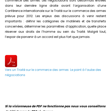
commerce des armes. Les négociations sont désormais entrées
dans leur dernière ligne droite avant l’organisation d’une
Conférence internationale sur le Traité sur le commerce des armes
prévue pour 2012. Les enjeux des discussions à venir restent
importants : définir les catégories de matériels et de transferts
concernées, déterminer les paramètres d’application, quelle place
réserver aux droits de l’homme au sein du Traité. Malgré tout,
l’espoir de parvenir à un accord est plus fort que jamais.
Vers un Traité sur le commerce des armes: Le point à l’aube des
négociations
Si la visionneuse de PDF ne fonctionne pas nous vous conseillons