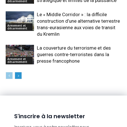
stratégique et limites de la puissance
désarmement
Le « Middle Corridor » : la difficile
construction d’une alternative terrestre
Armement et
trans-eurasienne aux voies de transit
désarmement
du Kremlin
La couverture du terrorisme et des
guerres contre-terroristes dans la
Armement et
presse francophone
désarmement
S'inscrire à la newsletter
Inscrivez-vous à notre newsletter pour