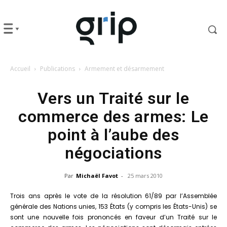
Accueil
Publications
Armement et désarmement
Vers un Traité sur le
commerce des armes: Le
point à l’aube des
négociations
Par
Michaël Favot
-
25 mars 2010
Trois ans après le vote de la résolution 61/89 par l’Assemblée
générale des Nations unies, 153 États (y compris les États-Unis) se
sont une nouvelle fois prononcés en faveur d’un Traité sur le