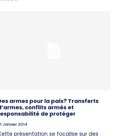
Des armes pour la paix? Transferts
d’armes, conflits armés et
responsabilité de protéger
1 Janvier 2014
Cette présentation se focalise sur des