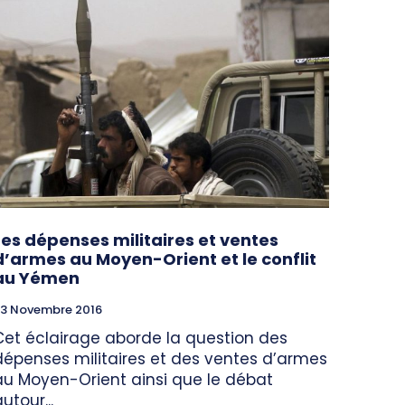
Les dépenses militaires et ventes
d’armes au Moyen-Orient et le conflit
au Yémen
3 Novembre 2016
Cet éclairage aborde la question des
dépenses militaires et des ventes d’armes
au Moyen-Orient ainsi que le débat
utour...