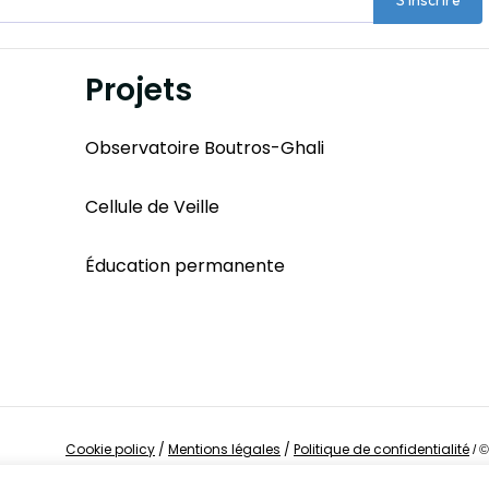
S'inscrire
Projets
Observatoire Boutros-Ghali
Cellule de Veille
Éducation permanente
Cookie policy
/
Mentions légales
/
Politique de confidentialité
/
©