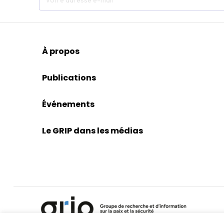
À propos
Publications
Événements
Le GRIP dans les médias