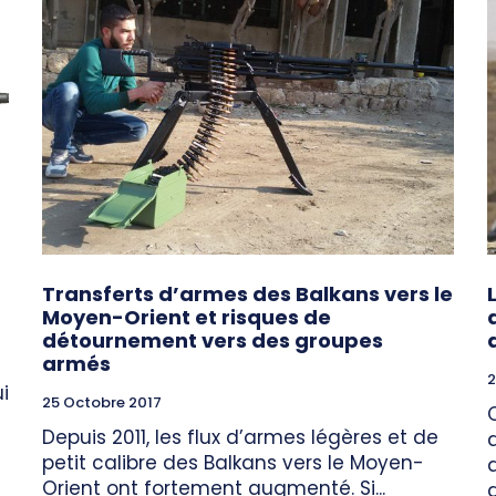
Transferts d’armes des Balkans vers le
Moyen-Orient et risques de
détournement vers des groupes
armés
2
i
25 Octobre 2017
Depuis 2011, les flux d’armes légères et de
petit calibre des Balkans vers le Moyen-
Orient ont fortement augmenté. Si...
a