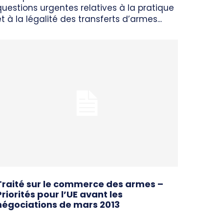
questions urgentes relatives à la pratique
et à la légalité des transferts d’armes...
Traité sur le commerce des armes –
Priorités pour l’UE avant les
négociations de mars 2013