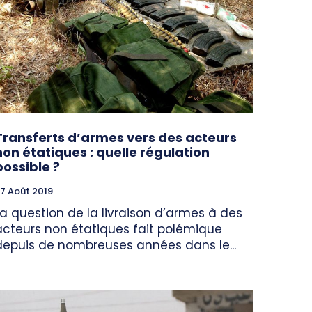
Transferts d’armes vers des acteurs
non étatiques : quelle régulation
possible ?
7 Août 2019
La question de la livraison d’armes à des
acteurs non étatiques fait polémique
depuis de nombreuses années dans le...