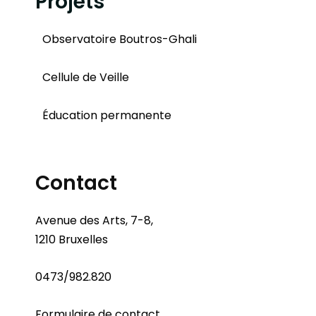
Projets
Observatoire Boutros-Ghali
Cellule de Veille
Éducation permanente
Contact
Avenue des Arts, 7-8,
1210 Bruxelles
0473/982.820
Formulaire de contact