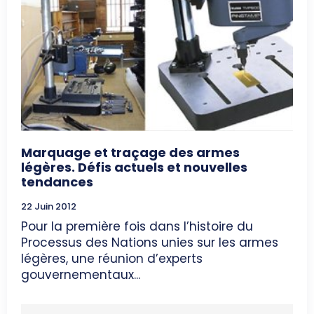
Marquage et traçage des armes
légères. Défis actuels et nouvelles
tendances
22 Juin 2012
Pour la première fois dans l’histoire du
Processus des Nations unies sur les armes
légères, une réunion d’experts
gouvernementaux...