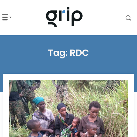
Tag:
RDC