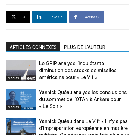
X
Linkedin
Facebook
ARTICLES CONNEXES
PLUS DE L'AUTEUR
Le GRIP analyse l’inquiétante
diminution des stocks de missiles
américains pour « Le Vif »
Médias
Yannick Quéau analyse les conclusions
du sommet de l’OTAN à Ankara pour
« Le Soir »
Médias
Yannick Quéau dans Le Vif: « Il n’y a pas
d’impréparation européenne en matière