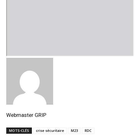
Webmaster GRIP
MOTS-CLÉS
crise sécuritaire
M23
RDC