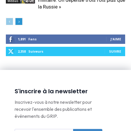
militaire. On dépense trois fois plus que
Médias
la Russie »
1,891
Fans
J'AIME
2,358
Suiveurs
SUIVRE
S'inscrire à la newsletter
Inscrivez-vous à notre newsletter pour
recevoir l'ensemble des publications et
événements du GRIP.