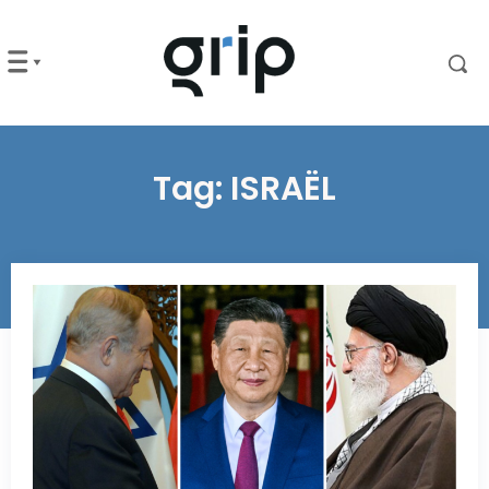
Tag:
ISRAËL