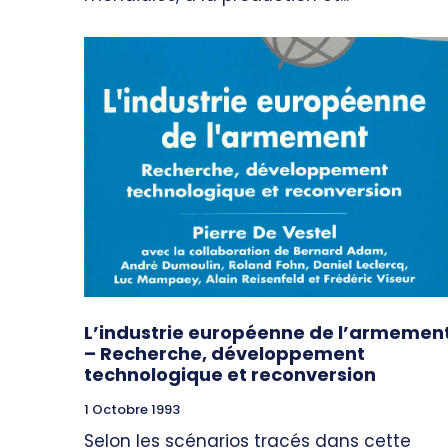
L’industrie européenne de l’armemen
– Recherche, développement
technologique et reconversion
1 Octobre 1993
Selon les scénarios tracés dans cette