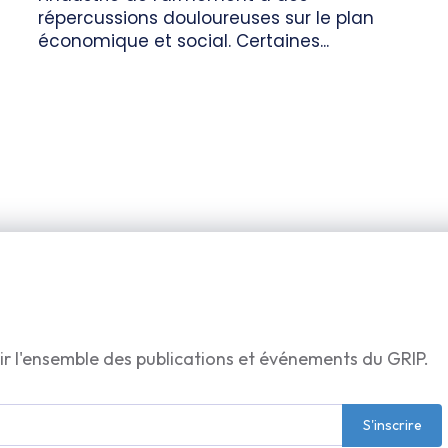
répercussions douloureuses sur le plan
économique et social. Certaines...
ir l'ensemble des publications et événements du GRIP.
S'inscrire