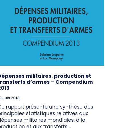
Dépenses militaires, production et
transferts d’armes – Compendium
2013
9 Juin 2013
Ce rapport présente une synthèse des
principales statistiques relatives aux
dépenses militaires mondiales, à la
production et aux transferts...