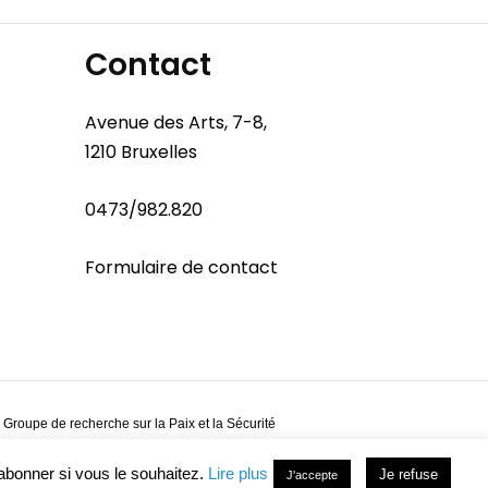
Contact
Avenue des Arts, 7-8,
1210 Bruxelles
0473/982.820
Formulaire de contact
 Groupe de recherche sur la Paix et la Sécurité
abonner si vous le souhaitez.
Lire plus
Je refuse
J'accepte