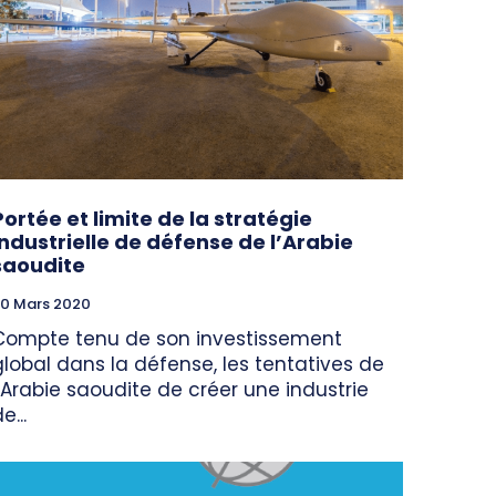
Portée et limite de la stratégie
industrielle de défense de l’Arabie
saoudite
0 Mars 2020
Compte tenu de son investissement
global dans la défense, les tentatives de
l’Arabie saoudite de créer une industrie
e...