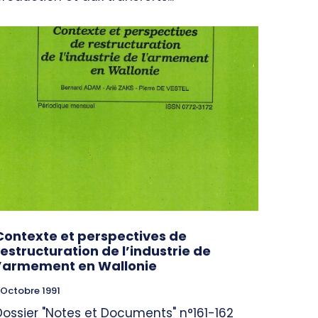
Contexte et perspectives de
restructuration de l’industrie de
l’armement en Wallonie
 Octobre 1991
Dossier "Notes et Documents" n°161-162