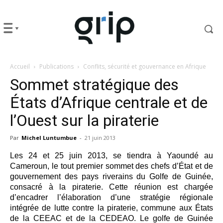
Accueil
Publications
Conflits, sécurité et gouvernance en Afrique
Sommet stratégique des
États d’Afrique centrale et de
l’Ouest sur la piraterie
Par
Michel Luntumbue
-
21 juin 2013
Les 24 et 25 juin 2013, se tiendra à Yaoundé au
Cameroun, le tout premier sommet des chefs d’État et de
gouvernement des pays riverains du Golfe de Guinée,
consacré à la piraterie. Cette réunion est chargée
d’encadrer l’élaboration d’une stratégie régionale
intégrée de lutte contre la piraterie, commune aux États
de la CEEAC et de la CEDEAO. Le golfe de Guinée