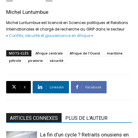
Michel Luntumbue
Michel Luntumbue est licencié en Sciences politiques et Relations
Internationales et chargé de recherche au GRIP dans le secteur
«
Conflits, sécurité et gouvernance en Afrique
».
MOTS-CLÉS
Afrique centrale
Afrique de l'Ouest
maritime
pétrole
piraterie
sécurité
X
Linkedin
Facebook
ARTICLES CONNEXES
PLUS DE L'AUTEUR
La fin d’un cycle ? Retraits onusiens en