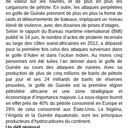
de valeur sur les navires, et de plus en plus les
cargaisons de pétrole. En outre, les attaques perpétrées
en golfe de Guinée prennent de plus en plus la forme de
raids et détournements de bateaux, impliquant un niveau
élevé de violence, avec des dizaines de prises d’otages.
Selon le rapport du Bureau maritime international (BMI)
publié le 18 juin, le nombre d’actes de piraterie recensés
au large des côtes ouest-africaines en 2012, a dépassé
pour la première fois celui des attaques survenues dans
le golfe d’Aden et dans l’océan Indien. Au moins cinq
personnes ont été tuées l’an dernier dans le golfe de
Guinée au cours des attaques de navires. Avec sa
production de plus de cinq millions de barils de pétrole
par jour et ses 24 milliards de barils de réserves
prouvées, le golfe de Guinée est la première région
pétrolière africaine et une zone stratégique et
économique d’importance majeure. La sous-région fournit
en effet près de 40% du pétrole consommé en Europe et
29% de celui consommé aux États-Unis. Le Nigéria,
l’Angola et la Guinée équatoriale, sont les principaux
producteurs d’hydrocarbures du continent.
Un défi régional