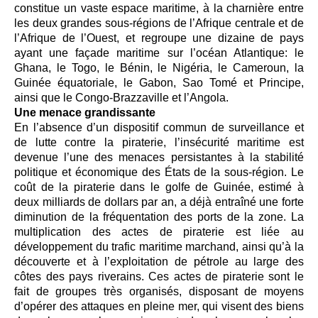
constitue un vaste espace maritime, à la charnière entre
les deux grandes sous-régions de l’Afrique centrale et de
l’Afrique de l’Ouest, et regroupe une dizaine de pays
ayant une façade maritime sur l’océan Atlantique: le
Ghana, le Togo, le Bénin, le Nigéria, le Cameroun, la
Guinée équatoriale, le Gabon, Sao Tomé et Principe,
ainsi que le Congo-Brazzaville et l’Angola.
Une menace grandissante
En l’absence d’un dispositif commun de surveillance et
de lutte contre la piraterie, l’insécurité maritime est
devenue l’une des menaces persistantes à la stabilité
politique et économique des États de la sous-région. Le
coût de la piraterie dans le golfe de Guinée, estimé à
deux milliards de dollars par an, a déjà entraîné une forte
diminution de la fréquentation des ports de la zone. La
multiplication des actes de piraterie est liée au
développement du trafic maritime marchand, ainsi qu’à la
découverte et à l’exploitation de pétrole au large des
côtes des pays riverains. Ces actes de piraterie sont le
fait de groupes très organisés, disposant de moyens
d’opérer des attaques en pleine mer, qui visent des biens