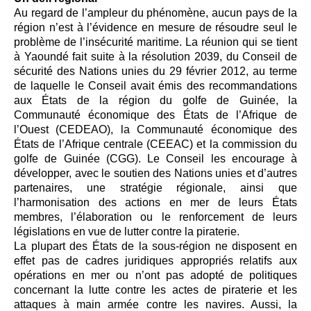
Au regard de l’ampleur du phénomène, aucun pays de la
région n’est à l’évidence en mesure de résoudre seul le
problème de l’insécurité maritime. La réunion qui se tient
à Yaoundé fait suite à la résolution 2039, du Conseil de
sécurité des Nations unies du 29 février 2012, au terme
de laquelle le Conseil avait émis des recommandations
aux États de la région du golfe de Guinée, la
Communauté économique des États de l’Afrique de
l’Ouest (CEDEAO), la Communauté économique des
États de l’Afrique centrale (CEEAC) et la commission du
golfe de Guinée (CGG). Le Conseil les encourage à
développer, avec le soutien des Nations unies et d’autres
partenaires, une stratégie régionale, ainsi que
l’harmonisation des actions en mer de leurs États
membres, l’élaboration ou le renforcement de leurs
législations en vue de lutter contre la piraterie.
La plupart des États de la sous-région ne disposent en
effet pas de cadres juridiques appropriés relatifs aux
opérations en mer ou n’ont pas adopté de politiques
concernant la lutte contre les actes de piraterie et les
attaques à main armée contre les navires. Aussi, la