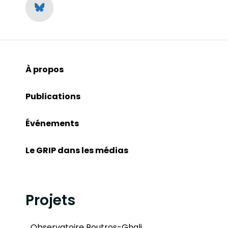
À propos
Publications
Événements
Le GRIP dans les médias
Projets
Observatoire Boutros-Ghali