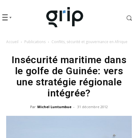
Accueil
Publications
Conflits, sécurité et gouvernance en Afrique
Insécurité maritime dans
le golfe de Guinée: vers
une stratégie régionale
intégrée?
Par
Michel Luntumbue
-
31 décembre 2012