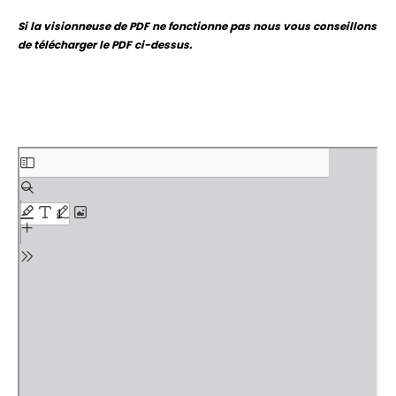
Si la visionneuse de PDF ne fonctionne pas nous vous conseillons
de télécharger le PDF ci-dessus.
Aller
au
contenu
PDF