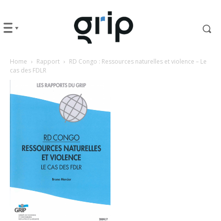
Home
Rapport
RD Congo : Ressources naturelles et violence – Le
cas des FDLR