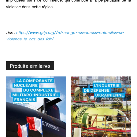
violence dans cette région.
Lien :
https://www.grip.org//rd-congo-ressources-naturelles-et-
violence-le-cas-des-fdlr/
Produits similaires