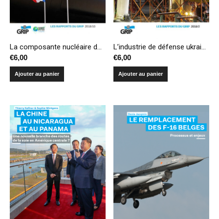
L’industrie de défense ukrainienne: un pied en URSS, l’autre dans l’OTAN
La composante nucléaire du complexe militaro-industriel français
€
6,00
€
6,00
Ajouter au panier
Ajouter au panier