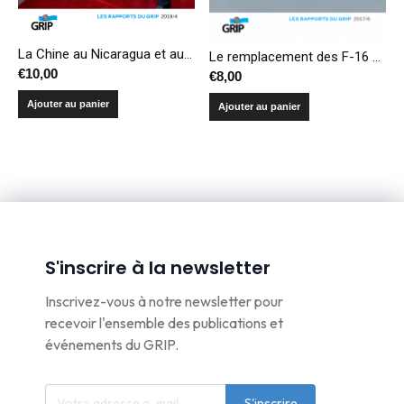
La Chine au Nicaragua et au Panama : une nouvelle branche des routes de la soie en Amérique centrale ?
Le remplacement des F-16 belges : processus et enjeux
€
10,00
€
8,00
Ajouter au panier
Ajouter au panier
S'inscrire à la newsletter
Inscrivez-vous à notre newsletter pour
recevoir l'ensemble des publications et
événements du GRIP.
S'inscrire