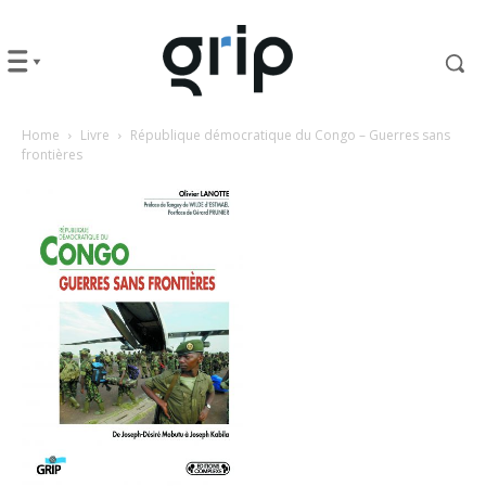
Home
Livre
République démocratique du Congo – Guerres sans
frontières