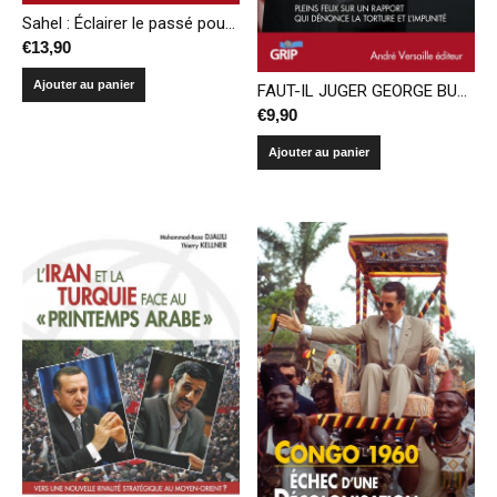
Sahel : Éclairer le passé pour mieux dessiner l’avenir
€
13,90
Ajouter au panier
FAUT-IL JUGER GEORGE BUSH ?- Pleins feux sur un rapport qui dénonce la torture et l’impunité
€
9,90
Ajouter au panier