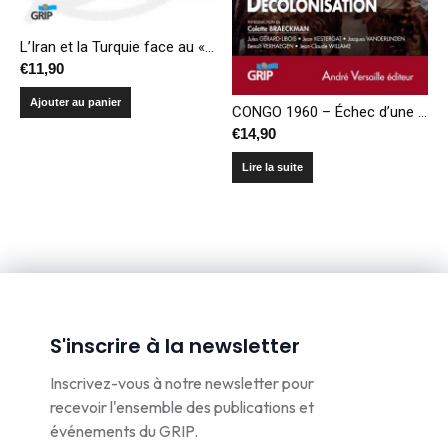
L’Iran et la Turquie face au «printemps arabe». Vers une nouvelle rivalité stratégique au Moyen-Orient ?
€
11,90
Ajouter au panier
CONGO 1960 – Échec d’une décolonisation
€
14,90
Lire la suite
S'inscrire à la newsletter
Inscrivez-vous à notre newsletter pour
recevoir l'ensemble des publications et
événements du GRIP.