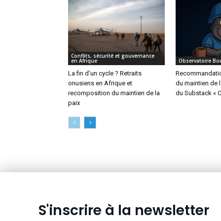
Conflits, sécurité et gouvernance
en Afrique
Observatoire Bo
La fin d’un cycle ? Retraits
Recommandation
onusiens en Afrique et
du maintien de l
recomposition du maintien de la
du Substack « 
paix
S'inscrire à la newsletter