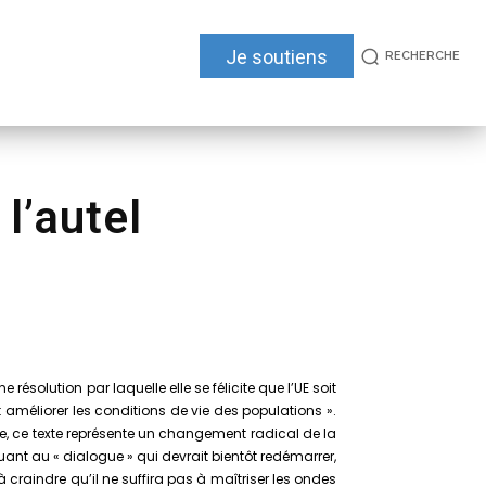
Je soutiens
RECHERCHE
 l’autel
ésolution par laquelle elle se félicite que l’UE soit
 améliorer les conditions de vie des populations ».
gère, ce texte représente un changement radical de la
ant au « dialogue » qui devrait bientôt redémarrer,
à craindre qu’il ne suffira pas à maîtriser les ondes