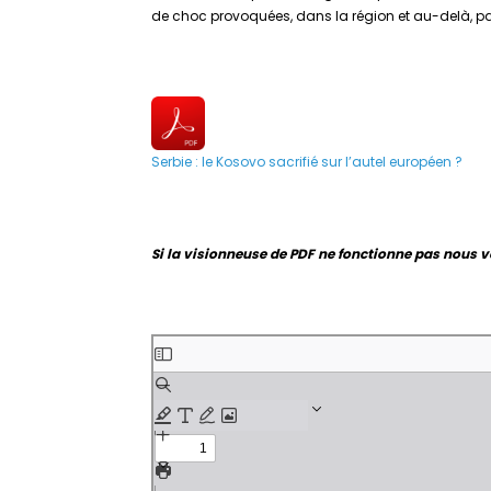
de choc provoquées, dans la région et au-delà, 
Serbie : le Kosovo sacrifié sur l’autel européen ?
Si la visionneuse de PDF ne fonctionne pas nous v
Aller
au
contenu
PDF