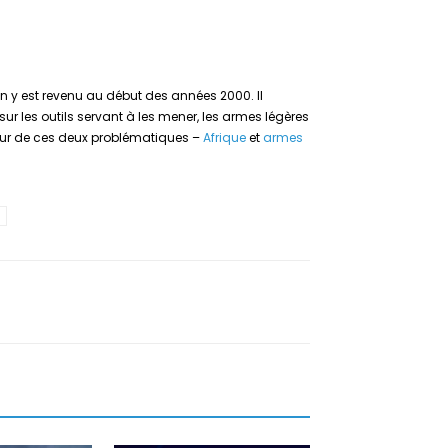
n y est revenu au début des années 2000. Il
sur les outils servant à les mener, les armes légères
utour de ces deux problématiques –
Afrique
et
armes