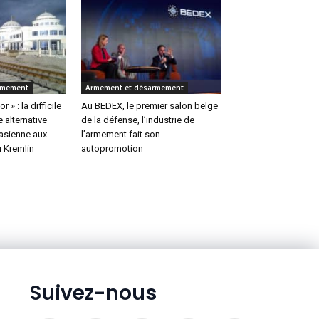
rmement
Armement et désarmement
 » : la difficile
Au BEDEX, le premier salon belge
 alternative
de la défense, l’industrie de
rasienne aux
l’armement fait son
u Kremlin
autopromotion
Suivez-nous