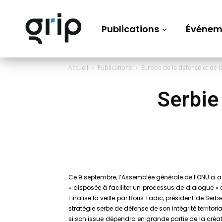
Publications
Événem
Accueil
Publications
Europe de la défense et de l
Serbie 
Ce 9 septembre, l’Assemblée générale de l’ONU a adop
« disposée à faciliter un processus de dialogue » 
Finalisé la veille par Boris Tadic, président de Ser
stratégie serbe de défense de son intégrité territ
si son issue dépendra en grande partie de la créativ