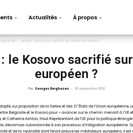
ents
Actualités
À propos
a sécurité
Serbie : le Kosovo sacrifié sur l’autel européen ?
: le Kosovo sacrifié sur
européen ?
Par
Georges Berghezan
-
30 septembre 2010
té, sur proposition de la Serbie et des 27 États de l’Union européenne, une r
entre Belgrade et le Kosovo pour « avancer sur le chemin menant à l’UE et
bie, et Catherine Ashton, Haut Représentant de l’UE pour la politique étran
oriale, désormais subordonnée à son processus d’intégration européenne. Qu
ité et de la neutralité dont feront preuve les médiateurs européens, il est 