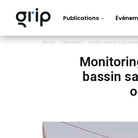
Publications
Événem
Accueil
Publications
Conflits, sécurité et gouvern
Monitoring
bassin sa
o