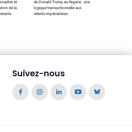
encadrer et
de Donald Trump au Nigeria : une
ution de la
logique transactionnelle aux
istante
relents impérialistes
Suivez-nous