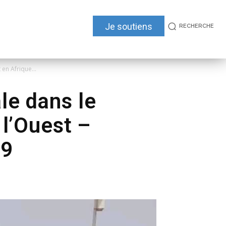
Je soutiens
RECHERCHE
 en Afrique...
ale dans le
 l’Ouest –
19