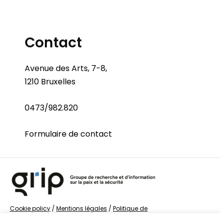
Contact
Avenue des Arts, 7-8,
1210 Bruxelles
0473/982.820
Formulaire de contact
Cookie policy
/
Mentions légales
/
Politique de
confidentialité
/
© Groupe de recherche sur la Paix et