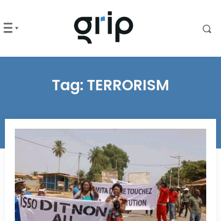
Tag:
TERRORISM