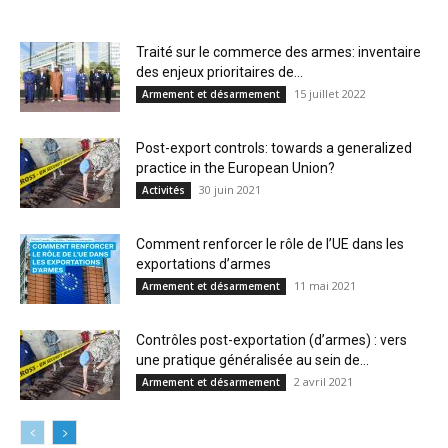
Traité sur le commerce des armes: inventaire
des enjeux prioritaires de...
15 juillet 2022
Armement et désarmement
Post-export controls: towards a generalized
practice in the European Union?
30 juin 2021
Activités
Comment renforcer le rôle de l’UE dans les
exportations d’armes
11 mai 2021
Armement et désarmement
Contrôles post-exportation (d’armes) : vers
une pratique généralisée au sein de...
2 avril 2021
Armement et désarmement