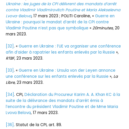
Ukraine : les juges de la CPI délivrent des mandats d’arrêt
contre Vladimir Vladimirovitch Poutine et Maria Alekseïevna
Lvova-Belova
, 17 mars 2023 ; POLITI Caroline, «
Guerre en
Ukraine : pourquoi le mandat d’arrêt de la CPI contre
Vladimir Poutine n’est pas que symbolique
»
20minutes
, 20
mars 2023.
[32]
. «
Guerre en Ukraine : l’UE va organiser une conférence
afin d’aider à rapatrier les enfants enlevés par la Russie
»,
RTBF
, 23 mars 2023.
[33]
. «
Guerre en Ukraine : Ursula von der Leyen annonce
une conférence sur les enfants enlevés par la Russie
»,
La
Libre
, 23 mars 2023.
[34]
. CPI,
Déclaration du Procureur Karim A. A. Khan KC à la
suite de la délivrance des mandats d’arrêt émis à
l’encontre du président Vladimir Poutine et de Mme Maria
Lvova Belova
, 17 mars 2023.
[36]
. Statut de la CPI, art. 89.