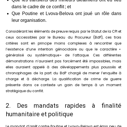
dans le cadre de ce conflit ; et
Que Poutine et Lvova-Belova ont joué un rôle dans
leur organisation.
Considérant les éléments de preuve requis par le Statut de la CPI et
ceux accessibles par le Bureau du Procureur (BdP), ces trois
critères sont en principe moins complexes à rencontrer que
l’existence d’une intention génocidaire ou que le caractère «
généralisé ou systématique » de l’attaque. Ces différentes
démonstrations n’auraient pas forcément été impossibles, mais
elles auraient appelé à des développements plus poussés et
chronophages de la part du BdP chargé de mener l’enquête à
charge et à décharge. La qualification de crime de guerre
présente dans ce contexte un gain de temps à un moment
stratégique du conflit.
2. Des mandats rapides à finalité
humanitaire et politique
Le mandat d’arrêt contre Poutine et Lvova-Belova est émis peu de