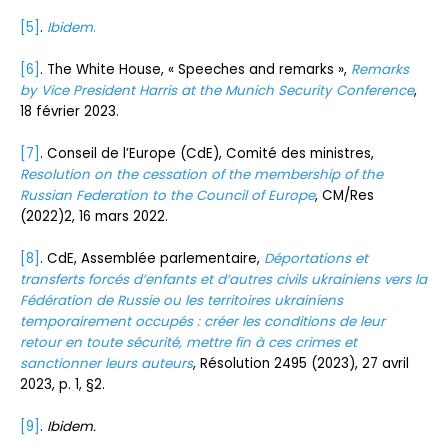
[5]
.
Ibidem
.
[6]
. The White House, « Speeches and remarks »,
Remarks
by Vice President Harris at the Munich Security Conference
,
18 février 2023.
[7]
. Conseil de l’Europe (CdE), Comité des ministres,
Resolution on the cessation of the membership of the
Russian Federation to the Council of Europe
, CM/Res
(2022)2, 16 mars 2022.
[8]
. CdE, Assemblée parlementaire,
Déportations et
transferts forcés d’enfants et d’autres civils ukrainiens vers la
Fédération de Russie ou les territoires ukrainiens
temporairement occupés : créer les conditions de leur
retour en toute sécurité, mettre fin à ces crimes et
sanctionner leurs auteurs
, Résolution 2495 (2023), 27 avril
2023, p. 1, §2.
[9]
.
Ibidem.