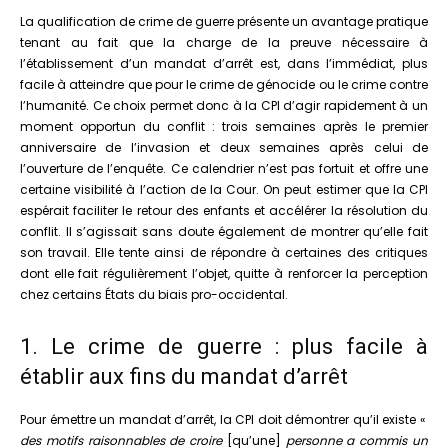
La qualification de crime de guerre présente un avantage pratique
tenant au fait que la charge de la preuve nécessaire à
l’établissement d’un mandat d’arrêt est, dans l’immédiat, plus
facile à atteindre que pour le crime de génocide ou le crime contre
l’humanité. Ce choix permet donc à la CPI d’agir rapidement à un
moment opportun du conflit : trois semaines après le premier
anniversaire de l’invasion et deux semaines après celui de
l’ouverture de l’enquête. Ce calendrier n’est pas fortuit et offre une
certaine visibilité à l’action de la Cour. On peut estimer que la CPI
espérait faciliter le retour des enfants et accélérer la résolution du
conflit. Il s’agissait sans doute également de montrer qu’elle fait
son travail. Elle tente ainsi de répondre à certaines des critiques
dont elle fait régulièrement l’objet, quitte à renforcer la perception
chez certains États du biais pro-occidental.
1. Le crime de guerre : plus facile à
établir aux fins du mandat d’arrêt
Pour émettre un mandat d’arrêt, la CPI doit démontrer qu’il existe «
des motifs raisonnables de croire
[qu’une]
personne a commis un