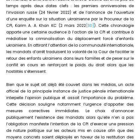
temps après deux dates clefs : les premiers anniversaires de
l’invasion russe (24 février 2022) et de l’annonce de l’ouverture
d’une enquête sur la situation ukrainienne par le Procureur de la
CPI, Karim A. A. Khan KC (2 mars 2022
[30]
). Cette chronologie
apporte une certaine audience à l’action de la CPI et contribue à
médiatiser la criminalisation du déplacement forcé d’enfants
ukrainiens. En attirant l’attention de la communauté internationale,
les mandats d’arrêt traduisent la volonté de la Cour de faciliter le
retour des enfants ukrainiens dans leurs familles et de peser sur le
conflit en cours en renforçant le poids du droit alors que les
hostilités s’éternisent.
Bien que le sujet ait déjà été couvert dans les médias, un acte
officiel de la principale instance de justice pénale internationale
interpelle l’opinion publique et assoit l’importance du problème.
Cette décision souligne notamment l’urgence d’apporter des
mesures correctives immédiates. Le choix d’annoncer
publiquement l’existence des mandats alors qu’elle n’en a pas
l’obligation manifeste l’intention de la CPI d’exercer une pression
de nature politique sur les acteurs mis en cause afin que des
moyens concrets soient déployés en faveur de la restitution des