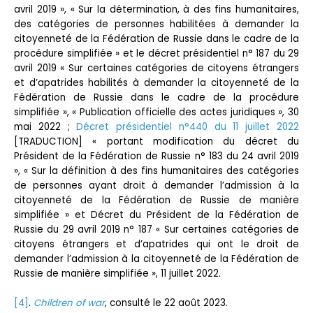
avril 2019 », « Sur la détermination, à des fins humanitaires,
des catégories de personnes habilitées à demander la
citoyenneté de la Fédération de Russie dans le cadre de la
procédure simplifiée » et le décret présidentiel n° 187 du 29
avril 2019 « Sur certaines catégories de citoyens étrangers
et d’apatrides habilités à demander la citoyenneté de la
Fédération de Russie dans le cadre de la procédure
simplifiée », « Publication officielle des actes juridiques », 30
mai 2022 ;
Décret présidentiel n°440 du 11 juillet 2022
[TRADUCTION] « portant modification du décret du
Président de la Fédération de Russie n° 183 du 24 avril 2019
», « Sur la définition à des fins humanitaires des catégories
de personnes ayant droit à demander l’admission à la
citoyenneté de la Fédération de Russie de manière
simplifiée » et Décret du Président de la Fédération de
Russie du 29 avril 2019 n° 187 « Sur certaines catégories de
citoyens étrangers et d’apatrides qui ont le droit de
demander l’admission à la citoyenneté de la Fédération de
Russie de manière simplifiée », 11 juillet 2022.
[4]
.
Children of war
, consulté le 22 août 2023.