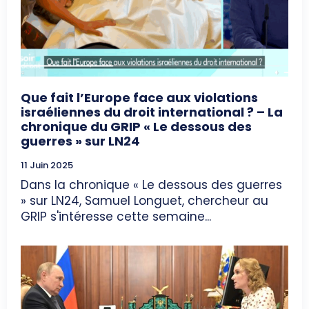
Que fait l’Europe face aux violations
israéliennes du droit international ? – La
chronique du GRIP « Le dessous des
guerres » sur LN24
11 Juin 2025
Dans la chronique « Le dessous des guerres
» sur LN24, Samuel Longuet, chercheur au
GRIP s'intéresse cette semaine...