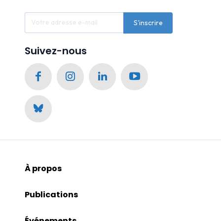
S'inscrire
Suivez-nous
À propos
Publications
Événements