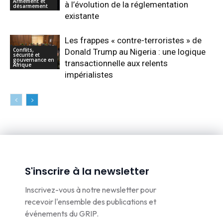
Armement et
à l’évolution de la réglementation
désarmement
existante
Les frappes « contre-terroristes » de
Conflits,
Donald Trump au Nigeria : une logique
sécurité et
gouvernance en
transactionnelle aux relents
Afrique
impérialistes
S'inscrire à la newsletter
Inscrivez-vous à notre newsletter pour
recevoir l'ensemble des publications et
événements du GRIP.