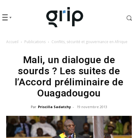
Accueil
Publications
Conflits, sécurité et gouvernance en Afrique
Mali, un dialogue de
sourds ? Les suites de
l’Accord préliminaire de
Ouagadougou
Par
Priscilla Sadatchy
-
19 novembre 2013