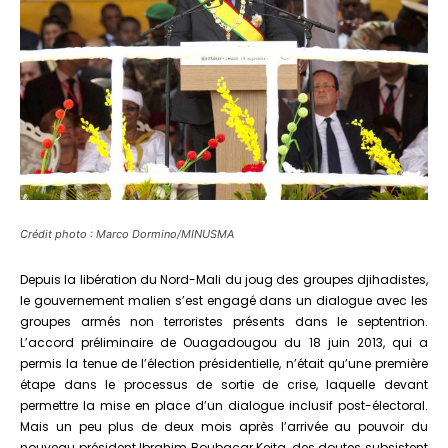
Crédit photo : Marco Dormino/MINUSMA
Depuis la libération du Nord-Mali du joug des groupes djihadistes,
le gouvernement malien s’est engagé dans un dialogue avec les
groupes armés non terroristes présents dans le septentrion.
L’accord préliminaire de Ouagadougou du 18 juin 2013, qui a
permis la tenue de l’élection présidentielle, n’était qu’une première
étape dans le processus de sortie de crise, laquelle devant
permettre la mise en place d’un dialogue inclusif post-électoral.
Mais un peu plus de deux mois après l’arrivée au pouvoir du
nouveau président Ibrahim Boubacar Keita, des doutes subsistent