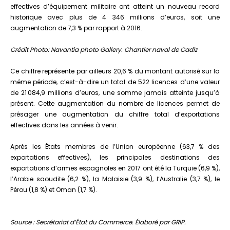
effectives d’équipement militaire ont atteint un nouveau record
historique avec plus de 4 346 millions d’euros, soit une
augmentation de 7,3 % par rapport à 2016.
Crédit Photo: Navantia photo Gallery. Chantier naval de Cadiz
Ce chiffre représente par ailleurs 20,6 % du montant autorisé sur la
même période, c’est-à-dire un total de 522 licences d’une valeur
de 21 084,9 millions d’euros, une somme jamais atteinte jusqu’à
présent. Cette augmentation du nombre de licences permet de
présager une augmentation du chiffre total d’exportations
effectives dans les années à venir.
Après les États membres de l’Union européenne (63,7 % des
exportations effectives), les principales destinations des
exportations d’armes espagnoles en 2017 ont été la Turquie (6,9 %),
l’Arabie saoudite (6,2 %), la Malaisie (3,9 %), l’Australie (3,7 %), le
Pérou (1,8 %) et Oman (1,7 %).
Source : Secrétariat d’État du Commerce. Élaboré par GRIP.