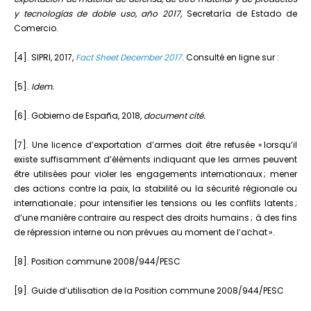
y tecnologías de doble uso, año 2017
, Secretaría de Estado de
Comercio.
[4]. SIPRI, 2017,
Fact Sheet December 2017
. Consulté en ligne sur :
[5].
Idem.
[6]. Gobierno de España, 2018,
document cité.
[7]. Une licence d’exportation d’armes doit être refusée « lorsqu’il
existe suffisamment d’éléments indiquant que les armes peuvent
être utilisées pour violer les engagements internationaux ; mener
des actions contre la paix, la stabilité ou la sécurité régionale ou
internationale ; pour intensifier les tensions ou les conflits latents ;
d’une manière contraire au respect des droits humains ; à des fins
de répression interne ou non prévues au moment de l’achat ».
[8]. Position commune 2008/944/PESC
[9]. Guide d’utilisation de la Position commune 2008/944/PESC