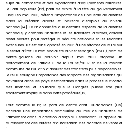
sujet du commerce et des exportations d’équipements militaires.
Le Parti populaire (PP), parti de droite à la tête du gouvernement
jusqu’en mai 2018, défend l’importance de l’industrie de défense
dans la création directe et indirecte d’emplois au niveau
national[14]. Le PP considère que certains aspects de la défense
nationale, y compris l’industrie et les transferts d’armes, doivent
rester secrets pour protéger la sécurité nationale et les relations
extérieures. Il s’est ainsi opposé en 2016 à une réforme de la Loi sur
le secret d’État. Le Parti socialiste ouvrier espagnol (PSOE), parti de
centre-gauche au pouvoir depuis mai 2018, propose un
renforcement de l’article 8 de la Loi 55/2007 et de la Position
commune de l’UE afin d’assurer des transferts plus responsables.
Le PSOE souligne l’importance des rapports des organisations qui
travaillent dans les pays destinataires dans le processus d’octroi
des licences, et souhaite que le Congrès puisse être plus
étroitement impliqué dans cette procédure[15].
Tout comme le PP, le parti de centre droit Ciudadanos (Cs)
accorde une importance particulière au rôle de l’industrie de
l’armement dans la création d’emploi. Cependant, Cs appelle au
durcissement des critères d’autorisation des accords de vente et