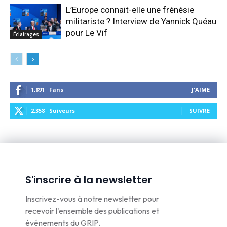
L’Europe connait-elle une frénésie
militariste ? Interview de Yannick Quéau
pour Le Vif
Éclairages
1,891
Fans
J'AIME
2,358
Suiveurs
SUIVRE
S'inscrire à la newsletter
Inscrivez-vous à notre newsletter pour
recevoir l'ensemble des publications et
événements du GRIP.