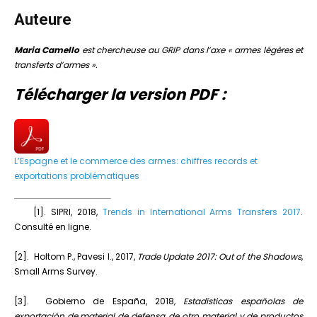
Auteure
Maria Camello
est chercheuse au GRIP dans l’axe « armes légères et
transferts d’armes ».
Télécharger la version PDF :
L’Espagne et le commerce des armes: chiffres records et
exportations problématiques
[1]. SIPRI, 2018,
Trends in International Arms Transfers 2017
.
Consulté en ligne.
[2]. Holtom P., Pavesi I., 2017,
Trade Update 2017: Out of the Shadows
,
Small Arms Survey.
[3]. Gobierno de España, 2018
, Estadísticas españolas de
exportación de material de defensa, de otro material y de productos