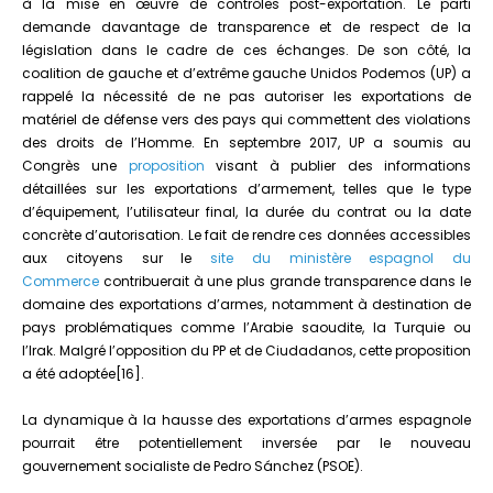
à la mise en œuvre de contrôles post-exportation. Le parti
demande davantage de transparence et de respect de la
législation dans le cadre de ces échanges. De son côté, la
coalition de gauche et d’extrême gauche Unidos Podemos (UP) a
rappelé la nécessité de ne pas autoriser les exportations de
matériel de défense vers des pays qui commettent des violations
des droits de l’Homme. En septembre 2017, UP a soumis au
Congrès une
proposition
visant à publier des informations
détaillées sur les exportations d’armement, telles que le type
d’équipement, l’utilisateur final, la durée du contrat ou la date
concrète d’autorisation. Le fait de rendre ces données accessibles
aux citoyens sur le
site du ministère espagnol du
Commerce
contribuerait à une plus grande transparence dans le
domaine des exportations d’armes, notamment à destination de
pays problématiques comme l’Arabie saoudite, la Turquie ou
l’Irak. Malgré l’opposition du PP et de Ciudadanos, cette proposition
a été adoptée[16].
La dynamique à la hausse des exportations d’armes espagnole
pourrait être potentiellement inversée par le nouveau
gouvernement socialiste de Pedro Sánchez (PSOE).