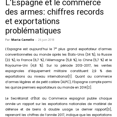
L’Espagne et le commerce
des armes: chiffres records
et exportations
problématiques
Par
Maria Camello
-
26 juin 2018
e
L’Espagne est aujourd’hui le 7
plus grand exportateur d’armes
conventionnelles au monde après les États-Unis (34 %), la Russie
(22 %), la France (6,7 %), l’Allemagne (5,8 %), la Chine (5,7 %) et le
Royaume-Uni (4,8 %). Sur la période 2013-2017, les ventes
espagnoles d’équipement militaire constituent 2,9 % des
exportations au niveau international[1]. Quant au commerce
d’armes légères et de petit calibre (ALPC), l’Espagne compte parmi
les quinze premiers exportateurs au monde en 2014[2].
Le Secrétariat d’État au Commerce espagnol publie chaque
année un rapport sur les exportations nationales de matériel de
défense et de biens à double usage. Le dernier rapport[3],
reprenant les chiffres de l’année 2017, indique que les exportations