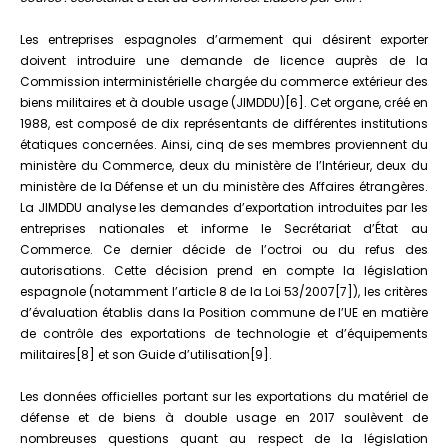
Les entreprises espagnoles d’armement qui désirent exporter
doivent introduire une demande de licence auprès de la
Commission interministérielle chargée du commerce extérieur des
biens militaires et à double usage (JIMDDU)[6]. Cet organe, créé en
1988, est composé de dix représentants de différentes institutions
étatiques concernées. Ainsi, cinq de ses membres proviennent du
ministère du Commerce, deux du ministère de l’Intérieur, deux du
ministère de la Défense et un du ministère des Affaires étrangères.
La JIMDDU analyse les demandes d’exportation introduites par les
entreprises nationales et informe le Secrétariat d’État au
Commerce. Ce dernier décide de l’octroi ou du refus des
autorisations. Cette décision prend en compte la législation
espagnole (notamment l’article 8 de la Loi 53/2007[7]), les critères
d’évaluation établis dans la Position commune de l’UE en matière
de contrôle des exportations de technologie et d’équipements
militaires[8] et son Guide d’utilisation[9].
Les données officielles portant sur les exportations du matériel de
défense et de biens à double usage en 2017 soulèvent de
nombreuses questions quant au respect de la législation