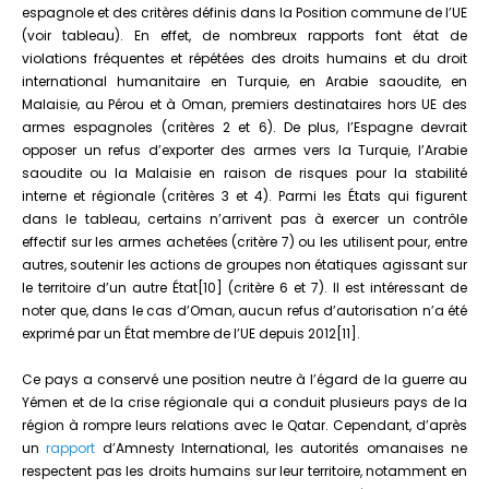
espagnole et des critères définis dans la Position commune de l’UE
(voir tableau). En effet, de nombreux rapports font état de
violations fréquentes et répétées des droits humains et du droit
international humanitaire en Turquie, en Arabie saoudite, en
Malaisie, au Pérou et à Oman, premiers destinataires hors UE des
armes espagnoles (critères 2 et 6). De plus, l’Espagne devrait
opposer un refus d’exporter des armes vers la Turquie, l’Arabie
saoudite ou la Malaisie en raison de risques pour la stabilité
interne et régionale (critères 3 et 4). Parmi les États qui figurent
dans le tableau, certains n’arrivent pas à exercer un contrôle
effectif sur les armes achetées (critère 7) ou les utilisent pour, entre
autres, soutenir les actions de groupes non étatiques agissant sur
le territoire d’un autre État[10] (critère 6 et 7). Il est intéressant de
noter que, dans le cas d’Oman, aucun refus d’autorisation n’a été
exprimé par un État membre de l’UE depuis 2012[11].
Ce pays a conservé une position neutre à l’égard de la guerre au
Yémen et de la crise régionale qui a conduit plusieurs pays de la
région à rompre leurs relations avec le Qatar. Cependant, d’après
un
rapport
d’Amnesty International, les autorités omanaises ne
respectent pas les droits humains sur leur territoire, notamment en