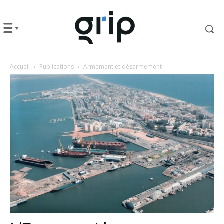
Accueil
Publications
Armement et désarmement